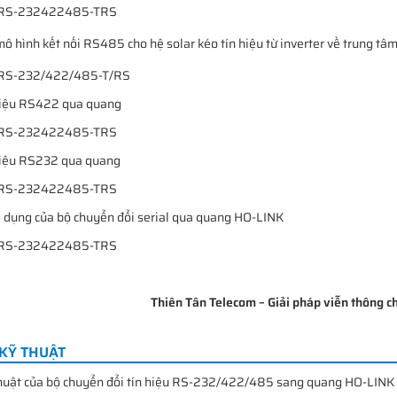
mô hình kết nối RS485 cho hệ solar kéo tín hiệu từ inverter về trung tâ
 hiệu RS422 qua quang
 hiệu RS232 qua quang
g dụng của bộ chuyển đổi serial qua quang HO-LINK
Thiên Tân Telecom – Giải pháp viễn thông 
KỸ THUẬT
thuật của bộ chuyển đổi tín hiệu RS-232/422/485 sang quang HO-L