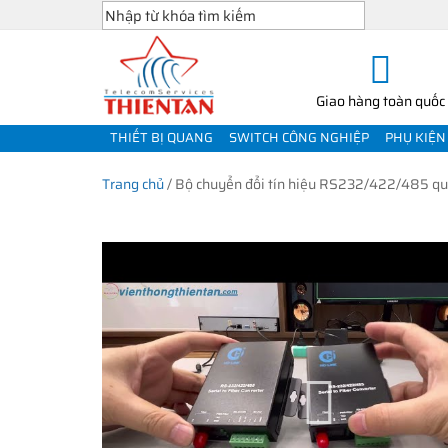
Giao hàng toàn quốc
THIẾT BỊ QUANG
SWITCH CÔNG NGHIỆP
PHỤ KIỆN
Trang chủ
/
Bộ chuyển đổi tín hiệu RS232/422/485 