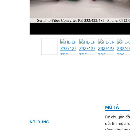
MÔ TẢ
Bộ chuyển đổ
NỘI DUNG
đổi tín hiệu 
rộng khoảng c