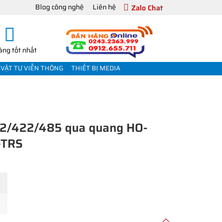
Blog công nghệ
Liên hệ
Zalo Chat
àng tốt nhất
VẬT TƯ VIỄN THÔNG
THIẾT BỊ MEDIA
232/422/485 qua quang HO-
-TRS