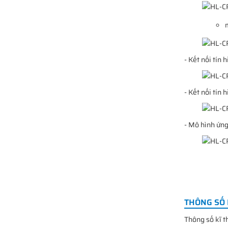
- Kết nối tín
- Kết nối tín
- Mô hình ứn
THÔNG SỐ 
Thông số kĩ 