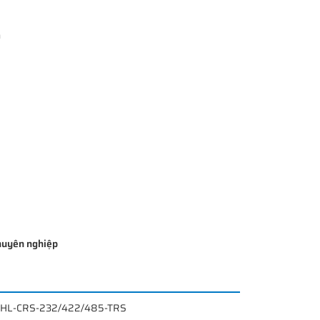
m
chuyên nghiệp
INK HL-CRS-232/422/485-TRS