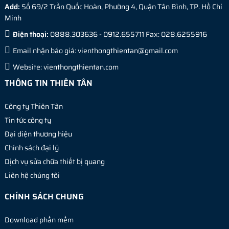
Add:
Số 69/2 Trần Quốc Hoàn, Phường 4, Quận Tân Bình, TP. Hồ Chí
Minh
Điện thoại:
0888.303636 - 0912.655711 Fax: 028.6255916
Email nhận báo giá:
vienthongthientan@gmail.com
Website:
vienthongthientan.com
THÔNG TIN THIÊN TÂN
Công ty Thiên Tân
Tin tức công ty
Đại diện thương hiệu
Chính sách đại lý
Dịch vụ sửa chữa thiết bị quang
Liên hệ chúng tôi
CHÍNH SÁCH CHUNG
Download phần mềm