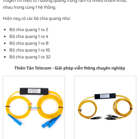
truyền tín hiệu từ 1 đường quang trung tâm ra nhiều nhánh khác
nhau trong cùng 1 hệ thống.
Hiện nay có các bộ chia quang như:
Bộ chia quang 1 ra 2
Bộ chia quang 1 ra 4
Bộ chia quang 1 ra 8
Bộ chia quang 1 ra 16
Bộ chia quang 1 ra 32
Thiên Tân Telecom - Giải pháp viễn thông chuyên nghiệp