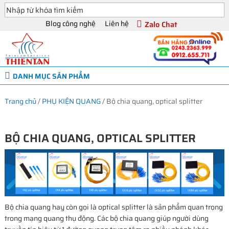
Blog công nghệ
Liên hệ
Zalo Chat
DANH MỤC SẢN PHẨM
Trang chủ
/
PHỤ KIỆN QUANG
/
Bộ chia quang, optical splitter
BỘ CHIA QUANG, OPTICAL SPLITTER
Bộ chia quang hay còn gọi là optical splitter là sản phẩm quan trọng
trong mạng quang thụ động. Các bộ chia quang giúp người dùng