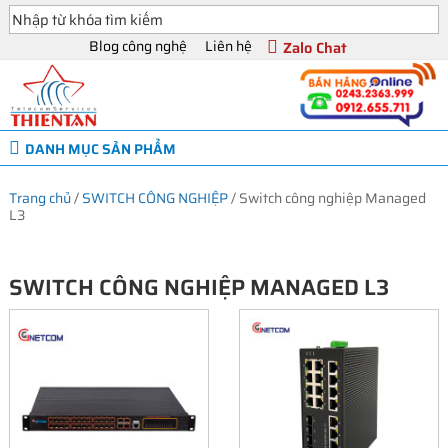
Blog công nghệ
Liên hệ
Zalo Chat
DANH MỤC SẢN PHẨM
Trang chủ
/
SWITCH CÔNG NGHIỆP
/
Switch công nghiệp Managed
L3
SWITCH CÔNG NGHIỆP MANAGED L3