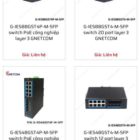
G-IES88GST4P-M-SFP
G-IES88GST4-M-SFP
switch PoE công nghiệp
switch 20 port layer 3
layer 3 GNETCOM
GNETCOM
Giá: Liên hệ
Giá: Liên hệ
G-IES48GST4P-M-SFP
G-IES48GST4-M-SFP
switch PoE công nghiệp
switch 12 port layer 3