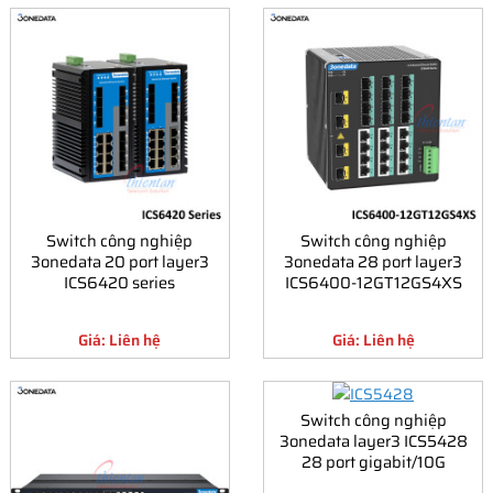
Switch công nghiệp
Switch công nghiệp
3onedata 20 port layer3
3onedata 28 port layer3
ICS6420 series
ICS6400-12GT12GS4XS
Giá: Liên hệ
Giá: Liên hệ
Switch công nghiệp
3onedata layer3 ICS5428
28 port gigabit/10G