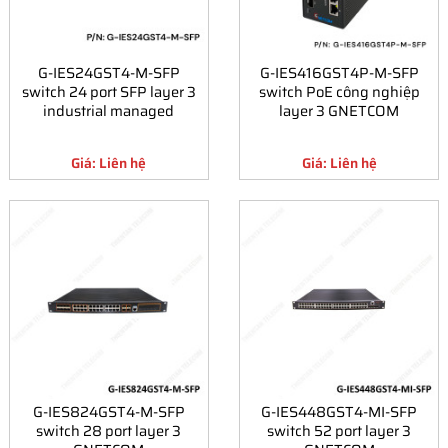
G-IES24GST4-M-SFP
G-IES416GST4P-M-SFP
switch 24 port SFP layer 3
switch PoE công nghiệp
industrial managed
layer 3 GNETCOM
Giá: Liên hệ
Giá: Liên hệ
G-IES824GST4-M-SFP
G-IES448GST4-MI-SFP
switch 28 port layer 3
switch 52 port layer 3