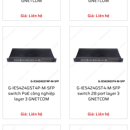
GNETCOM
GNETCOM
Giá: Liên hệ
Giá: Liên hệ
G-IES424GST4P-M-SFP
G-IES424GST4-M-SFP
switch PoE công nghiệp
switch 28 port layer 3
layer 3 GNETCOM
GNETCOM
Giá: Liên hệ
Giá: Liên hệ