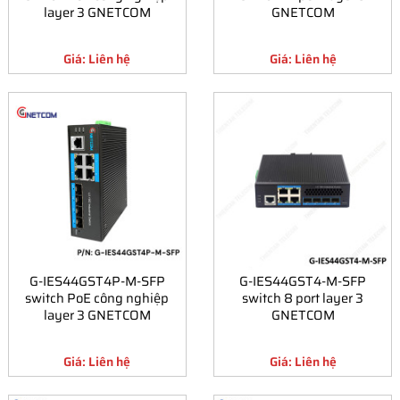
layer 3 GNETCOM
GNETCOM
Giá: Liên hệ
Giá: Liên hệ
G-IES44GST4P-M-SFP
G-IES44GST4-M-SFP
switch PoE công nghiệp
switch 8 port layer 3
layer 3 GNETCOM
GNETCOM
Giá: Liên hệ
Giá: Liên hệ