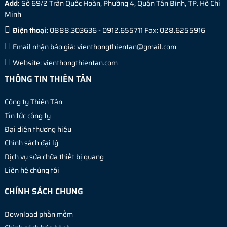
Add:
Số 69/2 Trần Quốc Hoàn, Phường 4, Quận Tân Bình, TP. Hồ Chí
Minh
Điện thoại:
0888.303636 - 0912.655711 Fax: 028.6255916
Email nhận báo giá:
vienthongthientan@gmail.com
Website:
vienthongthientan.com
THÔNG TIN THIÊN TÂN
Công ty Thiên Tân
Tin tức công ty
Đại diện thương hiệu
Chính sách đại lý
Dịch vụ sửa chữa thiết bị quang
Liên hệ chúng tôi
CHÍNH SÁCH CHUNG
Download phần mềm