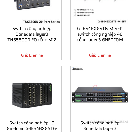
Switch công nghiệp
G-IES48XGST6-M-SFP
3onedata layer3
switch công nghiệp 48
TNS5800D 20 cổng M12
cổng layer 3 GNETCOM
Giá: Liên hệ
Giá: Liên hệ
Switch công nghiệp L3
Switch công nghiệp
Gnetcom G-IES48XGST6-
3onedata layer 3