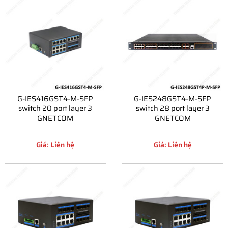
G-IES416GST4-M-SFP
G-IES248GST4-M-SFP
switch 20 port layer 3
switch 28 port layer 3
GNETCOM
GNETCOM
Giá: Liên hệ
Giá: Liên hệ