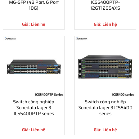
M6-SFP (48 Port, 6 Port
ICS5400PTP-
10G)
12GT12GS4XS
Giá: Liên hệ
Giá: Liên hệ
Switch công nghiệp
Switch công nghiệp
3onedata layer 3
3onedata layer 3 ICS5400
ICS5400PTP series
series
Giá: Liên hệ
Giá: Liên hệ