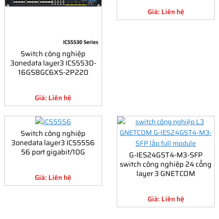
Giá: Liên hệ
Switch công nghiệp
3onedata layer3 ICS5530-
16GS8GC6XS-2P220
Giá: Liên hệ
Switch công nghiệp
3onedata layer3 ICS5556
56 port gigabit/10G
G-IES24GST4-M3-SFP
switch công nghiệp 24 cổng
layer 3 GNETCOM
Giá: Liên hệ
Giá: Liên hệ