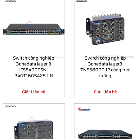
Switch công nghiệp
Switch công nghiệp
3onedata layer 3
3onedata layer3
ICS5400TSN-
TNS5800D 12 cổng treo
24GT16GS4XS-LN
tường
Giá: Liên hệ
Giá: Liên hệ