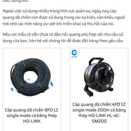
bão, động đất.
Ngoài việc sử dụng nhiều trong lĩnh vực quân sự, ngày nay cáp
quang dã chiến còn được sử dụng trong các sự kiện, sân khấu ngoài
trời nhờ các tính năng ưu việt khi triển khai và thu hồi của nó.
Nếu các mẫu có sẵn chưa có đầu nối quang phù hợp với nhu cầu sử
dụng của bạn, liên hệ với chúng tôi để được đặt hàng theo yêu cầu.
Cáp quang dã chiến 4FO LC
Cáp quang dã chiến 8FO LC
single mode 200m có băng
single mode có băng thép
thép HO-LINK HL-4C-
HO-LINK
SM200