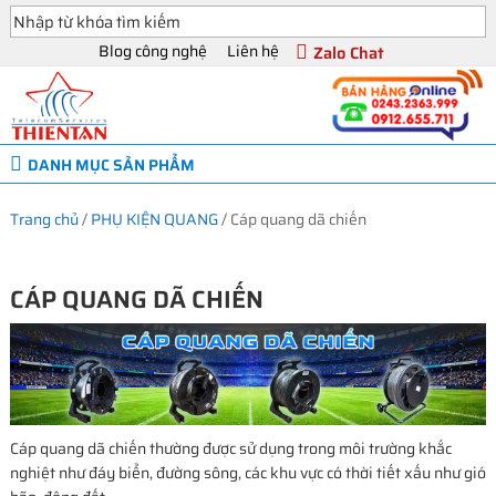
Blog công nghệ
Liên hệ
Zalo Chat
DANH MỤC SẢN PHẨM
Trang chủ
/
PHỤ KIỆN QUANG
/
Cáp quang dã chiến
CÁP QUANG DÃ CHIẾN
Cáp quang dã chiến thường được sử dụng trong môi trường khắc
nghiệt như đáy biển, đường sông, các khu vực có thời tiết xấu như gió