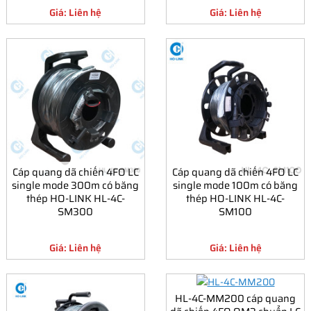
Giá: Liên hệ
Giá: Liên hệ
Cáp quang dã chiến 4FO LC
Cáp quang dã chiến 4FO LC
single mode 300m có băng
single mode 100m có băng
thép HO-LINK HL-4C-
thép HO-LINK HL-4C-
SM300
SM100
Giá: Liên hệ
Giá: Liên hệ
HL-4C-MM200 cáp quang