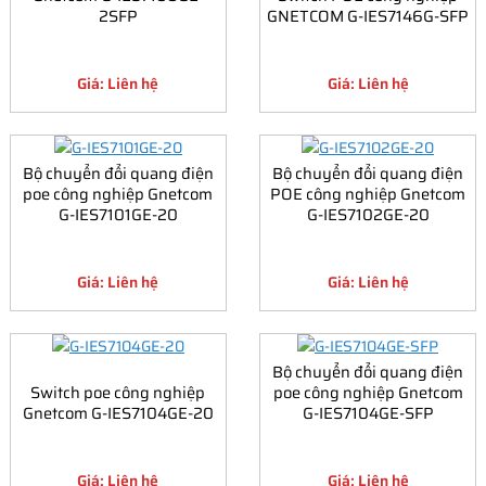
2SFP
GNETCOM G-IES7146G-SFP
Giá: Liên hệ
Giá: Liên hệ
Bộ chuyển đổi quang điện
Bộ chuyển đổi quang điện
poe công nghiệp Gnetcom
POE công nghiệp Gnetcom
G-IES7101GE-20
G-IES7102GE-20
Giá: Liên hệ
Giá: Liên hệ
Bộ chuyển đổi quang điện
Switch poe công nghiệp
poe công nghiệp Gnetcom
Gnetcom G-IES7104GE-20
G-IES7104GE-SFP
Giá: Liên hệ
Giá: Liên hệ