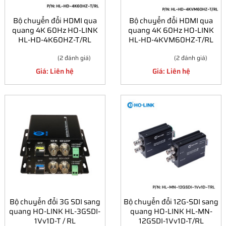
Bộ chuyển đổi HDMI qua
Bộ chuyển đổi HDMI qua
quang 4K 60Hz HO-LINK
quang 4K 60Hz HO-LINK
HL-HD-4K60HZ-T/RL
HL-HD-4KVM60HZ-T/RL
(2 đánh giá)
(2 đánh giá)
Giá: Liên hệ
Giá: Liên hệ
Bộ chuyển đổi 3G SDI sang
Bộ chuyển đổi 12G-SDI sang
quang HO-LINK HL-3GSDI-
quang HO-LINK HL-MN-
1Vv1D-T / RL
12GSDI-1Vv1D-T/RL