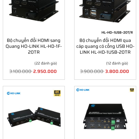
Bộ chuyển đổi HDMI sang
Bộ chuyển đổi HDMI qua
Quang HO-LINK HL-HD-1F-
cáp quang có cổng USB HO-
20TR
LINK HL-HD-1USB-20TR
(22 đánh giá)
(12 đánh giá)
3.100.000
2.950.000
3.900.000
3.800.000