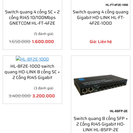
Switch quang 4 cổng SC + 2
Switch quang 4 cổng quang
cổng RJ45 10/100Mbps
Gigabit HO-LINK HL-FT-
GNETCOM HL-FT-4F2E
4F2E-1000
(5 đánh giá)
1.650.000
1.600.000
Giá: Liên hệ
HL-8F2E-1000 switch
quang HO-LINK 8 cổng SC +
2 Cổng RJ45 Gigabit
(3 đánh giá)
3.400.000
3.200.000
Switch quang 8 cổng SFP +
2 Cổng RJ45 Gigabit HO-
LINK HL-8SFP-2E