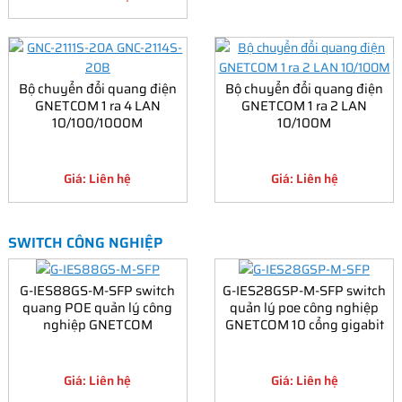
Bộ chuyển đổi quang điện
Bộ chuyển đổi quang điện
GNETCOM 1 ra 4 LAN
GNETCOM 1 ra 2 LAN
10/100/1000M
10/100M
Giá: Liên hệ
Giá: Liên hệ
SWITCH CÔNG NGHIỆP
G-IES88GS-M-SFP switch
G-IES28GSP-M-SFP switch
quang POE quản lý công
quản lý poe công nghiệp
nghiệp GNETCOM
GNETCOM 10 cổng gigabit
Giá: Liên hệ
Giá: Liên hệ