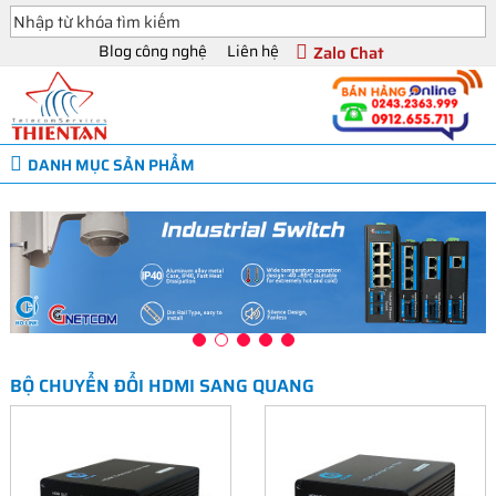
Blog công nghệ
Liên hệ
Zalo Chat
DANH MỤC SẢN PHẨM
BỘ CHUYỂN ĐỔI HDMI SANG QUANG