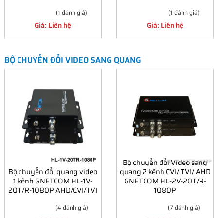
(1 đánh giá)
(1 đánh giá)
Giá: Liên hệ
Giá: Liên hệ
BỘ CHUYỂN ĐỔI VIDEO SANG QUANG
Bộ chuyển đổi Video sang
Bộ chuyển đổi quang video
quang 2 kênh CVI/ TVI/ AHD
1 kênh GNETCOM HL-1V-
GNETCOM HL-2V-20T/R-
20T/R-1080P AHD/CVI/TVI
1080P
(4 đánh giá)
(7 đánh giá)