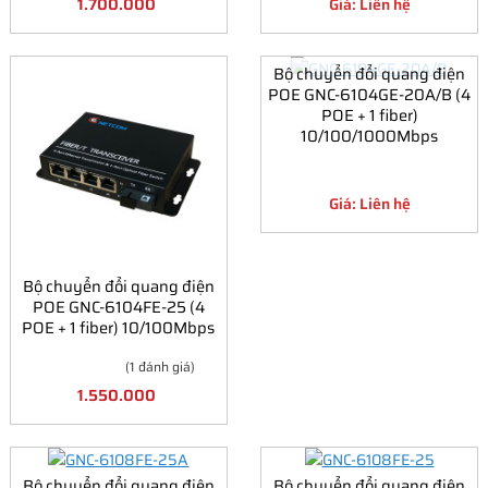
1.700.000
Giá: Liên hệ
Bộ chuyển đổi quang điện
POE GNC-6104GE-20A/B (4
POE + 1 fiber)
10/100/1000Mbps
Giá: Liên hệ
Bộ chuyển đổi quang điện
POE GNC-6104FE-25 (4
POE + 1 fiber) 10/100Mbps
(1 đánh giá)
1.550.000
Bộ chuyển đổi quang điện
Bộ chuyển đổi quang điện