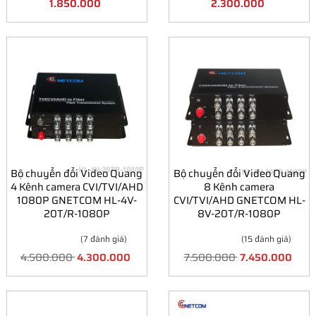
1.850.000
2.300.000
Bộ chuyển đổi Video Quang
Bộ chuyển đổi Video Quang
4 Kênh camera CVI/TVI/AHD
8 Kênh camera
1080P GNETCOM HL-4V-
CVI/TVI/AHD GNETCOM HL-
20T/R-1080P
8V-20T/R-1080P
(7 đánh giá)
(15 đánh giá)
4.500.000
4.300.000
7.500.000
7.450.000