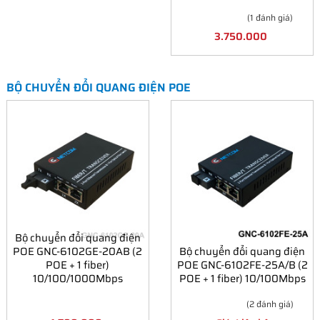
(1 đánh giá)
3.750.000
BỘ CHUYỂN ĐỔI QUANG ĐIỆN POE
Bộ chuyển đổi quang điện
POE GNC-6102GE-20AB (2
Bộ chuyển đổi quang điện
POE + 1 fiber)
POE GNC-6102FE-25A/B (2
10/100/1000Mbps
POE + 1 fiber) 10/100Mbps
(2 đánh giá)