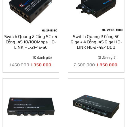
Switch Quang 2 Cổng SC + 4
Switch Quang 2 Cổng SC
Cổng J45 10/100Mbps HO-
Giga + 4 Cổng J45 Giga HO-
LINK HL-2F4E-SC
LINK HL-2F4E-1000
(10 đánh giá)
(3 đánh giá)
1.450.000
1.350.000
2.500.000
1.850.000