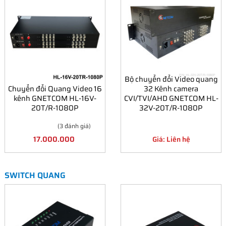
Bộ chuyển đổi Video quang
Chuyển đổi Quang Video 16
32 Kênh camera
kênh GNETCOM HL-16V-
CVI/TVI/AHD GNETCOM HL-
20T/R-1080P
32V-20T/R-1080P
(3 đánh giá)
17.000.000
Giá: Liên hệ
SWITCH QUANG