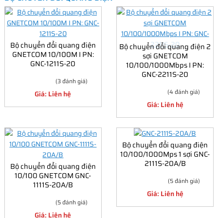
Bộ chuyển đổi quang điện
Bộ chuyển đổi quang điện 2
GNETCOM 10/100M I PN:
sợi GNETCOM
GNC-1211S-20
10/100/1000Mbps I PN:
GNC-2211S-20
(3 đánh giá)
(4 đánh giá)
Giá: Liên hệ
Giá: Liên hệ
Bộ chuyển đổi quang điện
10/100/1000Mps 1 sợi GNC-
2111S-20A/B
Bộ chuyển đổi quang điện
10/100 GNETCOM GNC-
(5 đánh giá)
1111S-20A/B
Giá: Liên hệ
(5 đánh giá)
Giá: Liên hệ