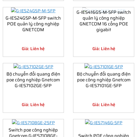
G-IES416GS-M-SFP switch
G-IES24GSP-M-SFP switch
quản lý công nghiệp
POE quản lý công nghiệp
GNETCOM 16 cổng POE
GNETCOM
gigabit
Giá: Liên hệ
Giá: Liên hệ
Bộ chuyển đổi quang điện
Bộ chuyển đổi quang điện
poe công nghiệp Gnetcom
poe công nghiệp Gnetcom
G-IES7102GE-SFP
G-IES7101GE-SFP
Giá: Liên hệ
Giá: Liên hệ
Switch poe công nghiệp
Gnetcom G-IES7108GE-
Switch POE công nghiệp