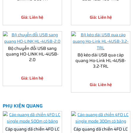
Giá: Liên hệ
Giá: Liên hệ
Bộ chuyển đổi USB sang
quang HO-LINK HL-4USB-
Bộ kéo dài USB qua cáp
2.0
quang Ho-Link HL-4USB-
3.2-TRL
Giá: Liên hệ
Giá: Liên hệ
PHỤ KIỆN QUANG
Cáp quang dã chiến 4FO LC
Cáp quang dã chiến 4FO LC