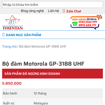
Blog công nghệ
Liên hệ
Zalo Chat
DANH MỤC SẢN PHẨM
Trang chủ
/
Bộ đàm Motorola GP-3188 UHF
Bộ đàm Motorola GP-3188 UHF
SẢN PHẨM ĐÃ NGỪNG KINH DOANH
5.850.000
Bảo hành
12 tháng
Xuất xứ
Malaysia