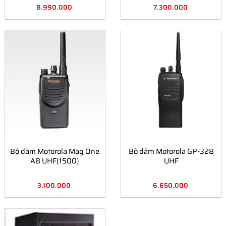
8.990.000
7.300.000
Bộ đàm Motorola Mag One
Bộ đàm Motorola GP-328
A8 UHF(1500)
UHF
3.100.000
6.650.000