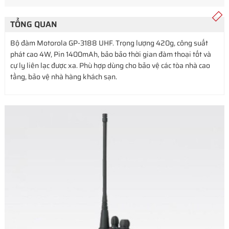
TỔNG QUAN
Bộ đàm Motorola GP-3188 UHF. Trọng lượng 420g, công suất
phát cao 4W, Pin 1400mAh, bảo bảo thời gian đàm thoại tốt và
cự ly liên lạc được xa. Phù hợp dùng cho bảo vệ các tòa nhà cao
tầng, bảo vệ nhà hàng khách sạn.