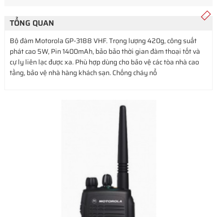
TỔNG QUAN
Bộ đàm Motorola GP-3188 VHF. Trọng lượng 420g, công suất
phát cao 5W, Pin 1400mAh, bảo bảo thời gian đàm thoại tốt và
cự ly liên lạc được xa. Phù hợp dùng cho bảo vệ các tòa nhà cao
tầng, bảo vệ nhà hàng khách sạn. Chống cháy nổ