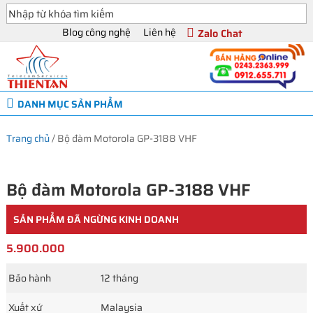
Blog công nghệ
Liên hệ
Zalo Chat
DANH MỤC SẢN PHẨM
Trang chủ
/
Bộ đàm Motorola GP-3188 VHF
Bộ đàm Motorola GP-3188 VHF
SẢN PHẨM ĐÃ NGỪNG KINH DOANH
5.900.000
Bảo hành
12 tháng
Xuất xứ
Malaysia