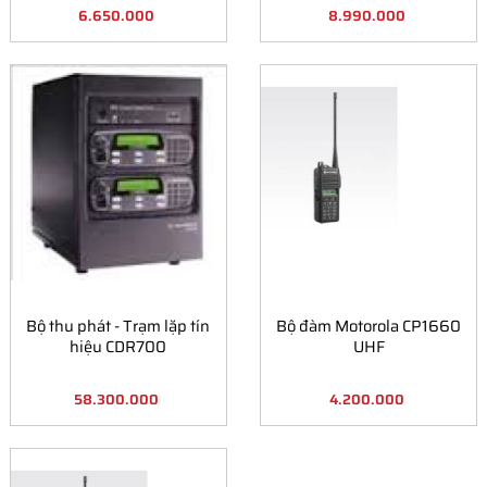
6.650.000
8.990.000
Bộ thu phát - Trạm lặp tín
Bộ đàm Motorola CP1660
hiệu CDR700
UHF
58.300.000
4.200.000