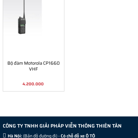
Bộ đàm Motorola CP1660
VHF
4.200.000
CÔNG TY TNHH GIẢI PHÁP VIỄN THÔNG THIÊN TÂN
Hà Nội:
(
Bản đồ đường đi
) -
Có chỗ đỗ xe Ô TÔ