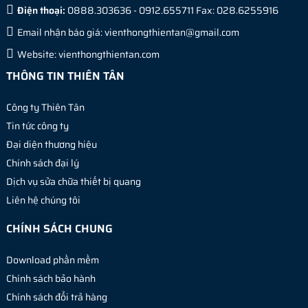
Điện thoại:
0888.303636 - 0912.655711 Fax: 028.6255916
Email nhận báo giá:
vienthongthientan@gmail.com
Website:
vienthongthientan.com
THÔNG TIN THIÊN TÂN
Công ty Thiên Tân
Tin tức công ty
Đại diện thương hiệu
Chính sách đại lý
Dịch vụ sửa chữa thiết bị quang
Liên hệ chúng tôi
CHÍNH SÁCH CHUNG
Download phần mềm
Chính sách bảo hành
Chính sách đổi trả hàng