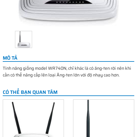
MÔ TẢ
Tính năng giống model WR740N, chỉ khác là có ăng-ten rời nên khi
cần có thể nâng cấp lên loại Ăng-ten lớn với độ nhạy cao hơn.
CÓ THỂ BẠN QUAN TÂM