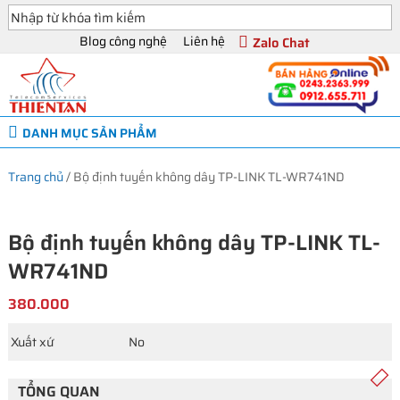
Blog công nghệ
Liên hệ
Zalo Chat
DANH MỤC SẢN PHẨM
Trang chủ
/
Bộ định tuyến không dây TP-LINK TL-WR741ND
Bộ định tuyến không dây TP-LINK TL-
WR741ND
380.000
Xuất xứ
No
TỔNG QUAN