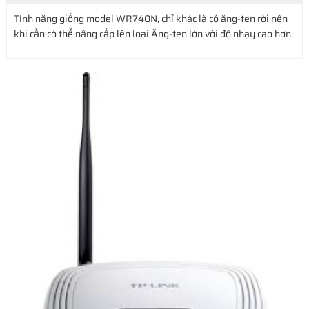
Tính năng giống model WR740N, chỉ khác là có ăng-ten rời nên
khi cần có thể nâng cấp lên loại Ăng-ten lớn với độ nhạy cao hơn.