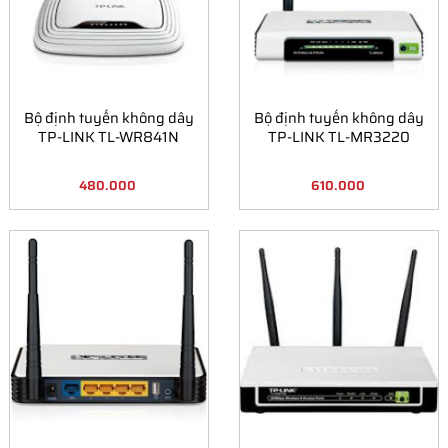
Bộ định tuyến không dây
Bộ định tuyến không dây
TP-LINK TL-WR841N
TP-LINK TL-MR3220
480.000
610.000