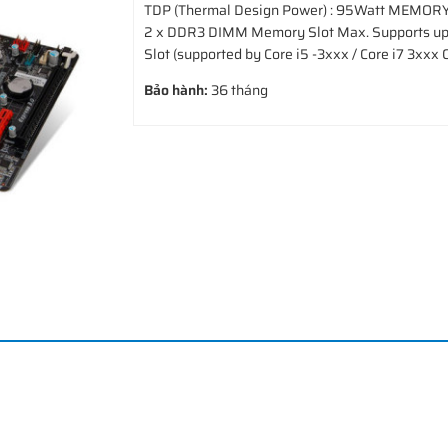
TDP (Thermal Design Power) : 95Watt MEMORY
2 x DDR3 DIMM Memory Slot Max. Supports up
Slot (supported by Core i5 -3xxx / Core i7 3xxx 
Bảo hành:
36 tháng