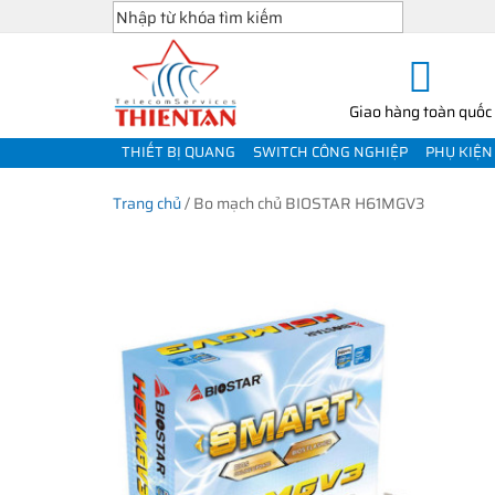
Giao hàng toàn quốc
THIẾT BỊ QUANG
SWITCH CÔNG NGHIỆP
PHỤ KIỆN
Trang chủ
/
Bo mạch chủ BIOSTAR H61MGV3