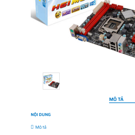
MÔ TẢ
NỘI DUNG
Mô tả