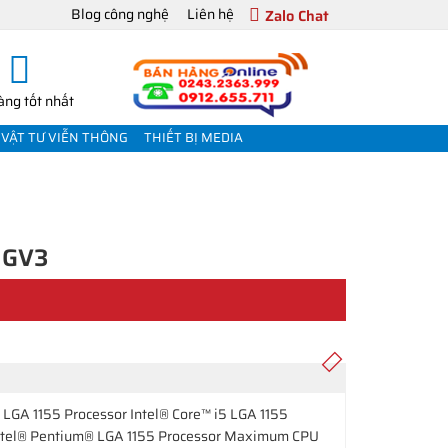
Blog công nghệ
Liên hệ
Zalo Chat
àng tốt nhất
VẬT TƯ VIỄN THÔNG
THIẾT BỊ MEDIA
MGV3
 LGA 1155 Processor Intel® Core™ i5 LGA 1155
 Intel® Pentium® LGA 1155 Processor Maximum CPU