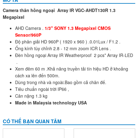
Camera thân hồng ngoại Array IR VGC-AHDT130R 1.3
Megapixel
AHD Camera .
1/3" SONY 1.3 Megapixel CMOS
Sensor/960P
Độ phân giải HD 960P ( 1920 x 960 ) .0.01Lux / F1.2 .
Ống kính tùy chỉnh 2.8 - 12 mm zoom ICR Lens
.
Đèn hồng ngoại Array IR Weatherproof 2 pcs* Array IR-LED
.
Xem đêm 60 m .Khả năng truyền tải tín hiệu HD ở khoảng
cách xa lên đến 500m.
Dùng trong nhà và ngoài.Bao gồm cả chân đế.
Tiêu chuẩn ngoài trời IP66 ,
Cân nặng 1.3 kg
Made in Malaysia technology USA
CÓ THỂ BẠN QUAN TÂM