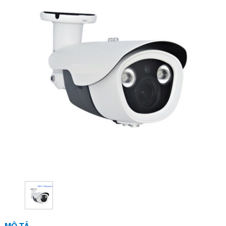
MÔ TẢ