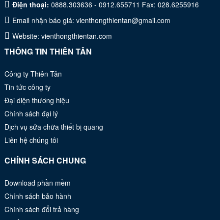
Điện thoại:
0888.303636 - 0912.655711 Fax: 028.6255916
Email nhận báo giá:
vienthongthientan@gmail.com
Website:
vienthongthientan.com
THÔNG TIN THIÊN TÂN
Công ty Thiên Tân
Tin tức công ty
Đại diện thương hiệu
Chính sách đại lý
Dịch vụ sửa chữa thiết bị quang
Liên hệ chúng tôi
CHÍNH SÁCH CHUNG
Download phần mềm
Chính sách bảo hành
Chính sách đổi trả hàng