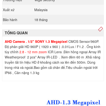
Xuất xứ
Malaysia
Bảo hành
18 tháng
TỔNG QUAN
AHD Camera . 1/3" SONY 1.3 Megapixel
CMOS Sensor/960P.
Độ phân giải HD 960P ( 1920 x 960 ) .0.01Lux / F1.2 . Ống kính
tùy chỉnh
2.8 - 12 mm zoom
ICR Lens .Đèn hồng ngoại Array IR
Weatherproof 2 pcs* Array IR-LED . Xem đêm 60 m .Khả năng
truyền tải tín hiệu HD ở khoảng cách xa lên đến 500m. Dùng
trong nhà và ngoài.Bao gồm cả chân đế.Tiêu chuẩn ngoài trời
IP66 , Cân nặng 1.3 kg