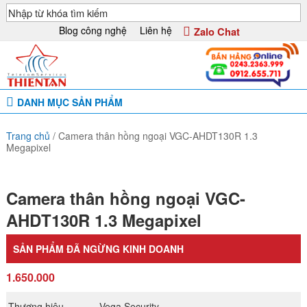
Blog công nghệ
Liên hệ
Zalo Chat
DANH MỤC SẢN PHẨM
Trang chủ
/
Camera thân hồng ngoại VGC-AHDT130R 1.3
Megapixel
Camera thân hồng ngoại VGC-
AHDT130R 1.3 Megapixel
SẢN PHẨM ĐÃ NGỪNG KINH DOANH
1.650.000
Thương hiệu
Vega Security