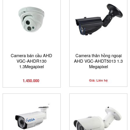
Camera bán cầu AHD
Camera thân hồng ngoại
VGC-AHDR130
AHD VGC-AHDT5013 1.3
1.3Megapixel
Megapixel
1.450.000
Giá: Liên hệ