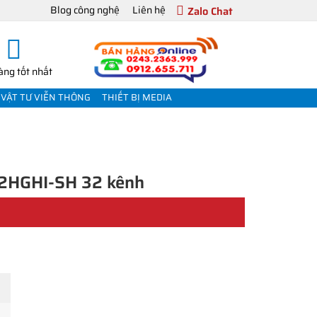
Blog công nghệ
Liên hệ
Zalo Chat
àng tốt nhất
VẬT TƯ VIỄN THÔNG
THIẾT BỊ MEDIA
32HGHI-SH 32 kênh