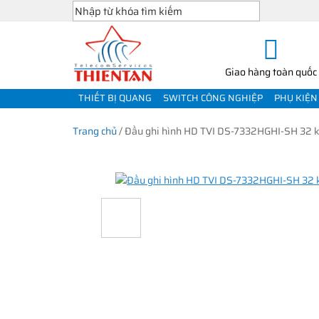
Giao hàng toàn quốc
THIẾT BỊ QUANG
SWITCH CÔNG NGHIỆP
PHỤ KIỆN
Trang chủ
/
Đầu ghi hình HD TVI DS-7332HGHI-SH 32 