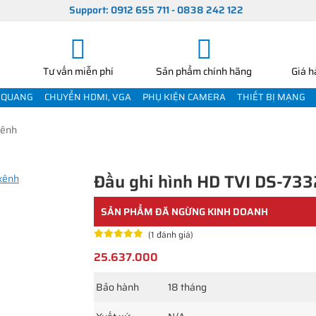
Support: 0912 655 711 - 0838 242 122
Tư vấn miễn phí
Sản phẩm chính hãng
Giá h
 QUANG
CHUYỂN HDMI, VGA
PHỤ KIỆN CAMERA
THIẾT BỊ MẠNG
kênh
Đầu ghi hình HD TVI DS-73
SẢN PHẨM ĐÃ NGỪNG KINH DOANH
(1 đánh giá)
25.637.000
Bảo hành
18 tháng