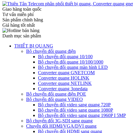
Giao hàng toàn quốc
Tư vấn miễn phí
Sản phẩm chính hãng
Giá hàng tốt nhất
Danh mục sản phẩm
THIẾT BỊ QUANG
Bộ chuyển đổi quang điện
Bộ chuyển đổi quang 10/100
Bộ chuyển đổi quang 10/100/1000
Bộ chuyển đổi quang màn hình LED
Converter quang GNETCOM
Converter quang HOLINK
Converter quang NETLINK
Converter quang 3onedata
Bộ chuyển đổi quang điện POE
Bộ chuyển đổi quang VIDEO
Bộ chuyển đổi video sang quang 720P
Bộ chuyển đổi video sang quang 1080P
Bộ chuyển đổi video sang quang 1960P I 5MP
Bộ chuyển đổi 3G-SDI sang quang
Chuyển đổi HDMI/VGA/DVI quang
Bộ chuyển đổi HDMI sang quang