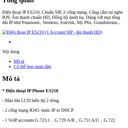
Điện thoại IP ES210, Chuẩn SIP, 2 cổng mạng, Cổng cắm tai nghe
RJ9, Âm thanh chuẩn HD, Đồng bộ danh bạ. Dùng với mọi tổng
đài IP như Panasonic, Siemens, Asterisk, My Pbx, Grandstream...
Nội dung
Mô tả
Có thể bạn quan tâm
Mô tả
* Điện thoại IP Phone ES210
- Màn hìn LCD hiển thị 2 dòng
- 2 cổng mạng RJ45: static IP or DHCP
- 1 VoIP accounts G.723.1，G.729 A/B，G.711 A/U，G.722