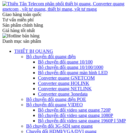
Giao hàng toàn quốc
Tư vấn miễn phí
Sản phẩm chính hãng
Giá hàng tốt nhất
Danh mục sản phẩm
THIẾT BỊ QUANG
Bộ chuyển đổi quang điện
Bộ chuyển đổi quang 10/100
Bộ chuyển đổi quang 10/100/1000
Bộ chuyển đổi quang màn hình LED
Converter quang GNETCOM
Converter quang HOLINK
Converter quang NETLINK
Converter quang 3onedata
Bộ chuyển đổi quang điện POE
Bộ chuyển đổi quang VIDEO
Bộ chuyển đổi video sang quang 720P
Bộ chuyển đổi video sang quang 1080P
Bộ chuyển đổi video sang quang 1960P I 5MP
Bộ chuyển đổi 3G-SDI sang quang
Chuyển đổi HDMI/VGA/DVI quang