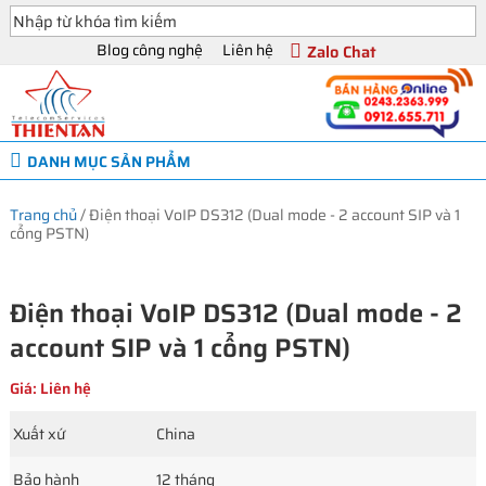
Blog công nghệ
Liên hệ
Zalo Chat
DANH MỤC SẢN PHẨM
Trang chủ
/
Điện thoại VoIP DS312 (Dual mode - 2 account SIP và 1
cổng PSTN)
Điện thoại VoIP DS312 (Dual mode - 2
account SIP và 1 cổng PSTN)
Giá: Liên hệ
Xuất xứ
China
Bảo hành
12 tháng