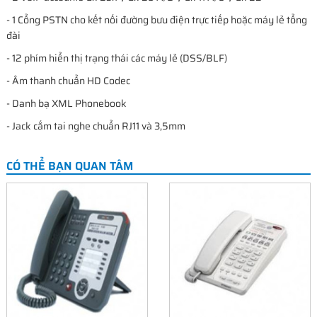
- 1 Cổng PSTN cho kết nối đường bưu điện trực tiếp hoặc máy lẻ tổng
đài
- 12 phím hiển thị trạng thái các máy lẻ (DSS/BLF)
- Âm thanh chuẩn HD Codec
- Danh bạ XML Phonebook
- Jack cắm tai nghe chuẩn RJ11 và 3,5mm
CÓ THỂ BẠN QUAN TÂM