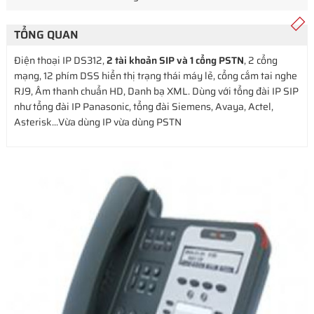
TỔNG QUAN
Điện thoại IP DS312,
2 tài khoản SIP và 1 cổng PSTN
, 2 cổng
mạng, 12 phím DSS hiển thị trạng thái máy lẻ, cổng cắm tai nghe
RJ9, Âm thanh chuẩn HD, Danh bạ XML. Dùng với tổng đài IP SIP
như tổng đài IP Panasonic, tổng đài Siemens, Avaya, Actel,
Asterisk...Vừa dùng IP vừa dùng PSTN