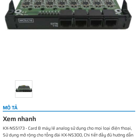
MÔ TẢ
Xem nhanh
KX-NS5173 - Card 8 máy lẻ analog sử dụng cho mọi loại điện thoại,
Sử dụng mở rộng cho tổng đài KX-NS300, Chi tiết đầy đủ hướng dẫn