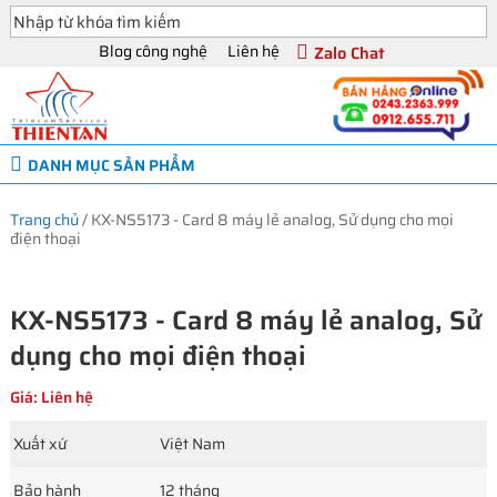
Blog công nghệ
Liên hệ
Zalo Chat
DANH MỤC SẢN PHẨM
Trang chủ
/
KX-NS5173 - Card 8 máy lẻ analog, Sử dụng cho mọi
điện thoại
KX-NS5173 - Card 8 máy lẻ analog, Sử
dụng cho mọi điện thoại
Giá: Liên hệ
Xuất xứ
Việt Nam
Bảo hành
12 tháng