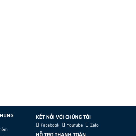
CHUNG
KẾT NỐI VỚI CHÚNG TÔI
Facebook
Youtube
Zalo
 mềm
HỖ TRỢ THANH TOÁN