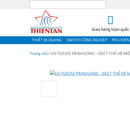
Giao hàng toàn quốc
THIẾT BỊ QUANG
SWITCH CÔNG NGHIỆP
PHỤ KIỆN
Trang chủ
/
KX-TGD312 PANASONIC - DECT THẾ HỆ MỚ