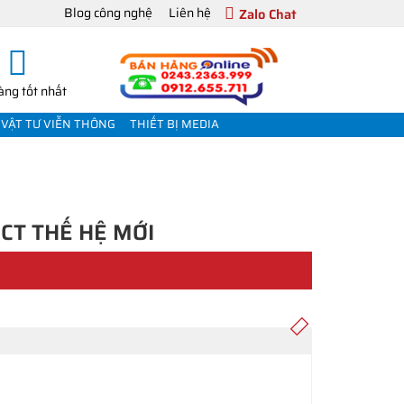
Blog công nghệ
Liên hệ
Zalo Chat
àng tốt nhất
VẬT TƯ VIỄN THÔNG
THIẾT BỊ MEDIA
ECT THẾ HỆ MỚI