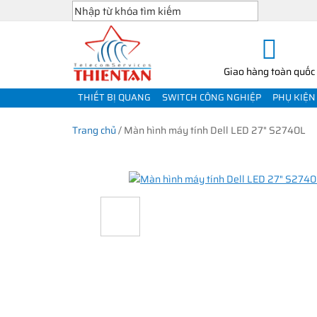
Giao hàng toàn quốc
THIẾT BỊ QUANG
SWITCH CÔNG NGHIỆP
PHỤ KIỆN
Trang chủ
/
Màn hình máy tính Dell LED 27" S2740L