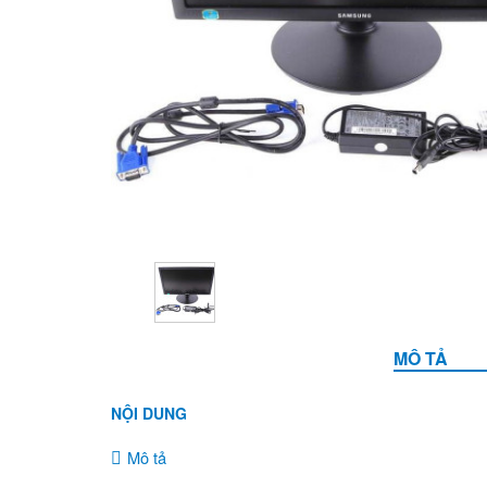
MÔ TẢ
NỘI DUNG
Mô tả