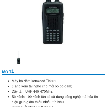
MÔ TẢ
Máy bộ đàm kenwood TK361
(Tặng kèm tai nghe cho mỗi bộ bộ đàm)
Dãy tần: UHF 440-470Mhz.
Số kênh: 199 kênh tần số sử dụng công nghệ mã hóa tín
hiệu giúp giảm thiểu nhiễu tín hiệu.