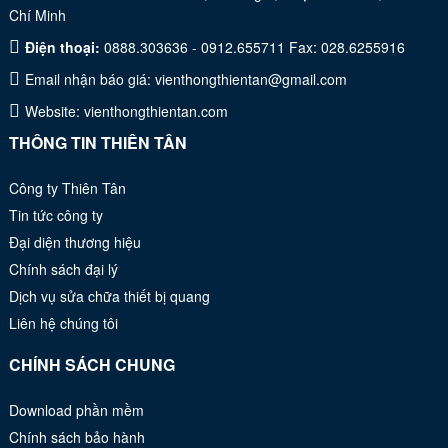
Chí Minh
Điện thoại:
0888.303636 - 0912.655711 Fax: 028.6255916
Email nhận báo giá:
vienthongthientan@gmail.com
Website:
vienthongthientan.com
THÔNG TIN THIÊN TÂN
Công ty Thiên Tân
Tin tức công ty
Đại diện thương hiệu
Chính sách đại lý
Dịch vụ sửa chữa thiết bị quang
Liên hệ chúng tôi
CHÍNH SÁCH CHUNG
Download phần mềm
Chính sách bảo hành