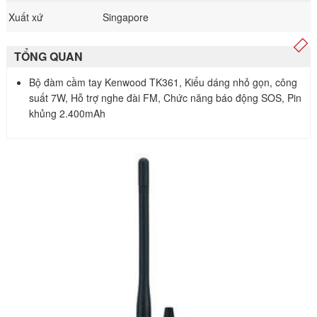
Xuất xứ
Singapore
TỔNG QUAN
Bộ đàm cầm tay Kenwood TK361, Kiểu dáng nhỏ gọn, công
suất 7W, Hỗ trợ nghe đài FM, Chức năng báo động SOS, Pin
khủng 2.400mAh