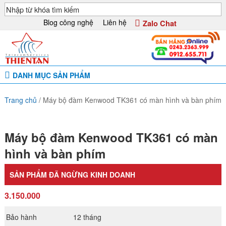
Blog công nghệ
Liên hệ
Zalo Chat
DANH MỤC SẢN PHẨM
Trang chủ
/
Máy bộ đàm Kenwood TK361 có màn hình và bàn phím
Máy bộ đàm Kenwood TK361 có màn
hình và bàn phím
SẢN PHẨM ĐÃ NGỪNG KINH DOANH
3.150.000
Bảo hành
12 tháng