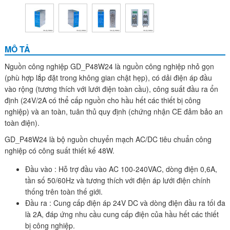
MÔ TẢ
Nguồn công nghiệp GD_P48W24 là nguồn công nghiệp nhỏ gọn
(phù hợp lắp đặt trong không gian chật hẹp), có dải điện áp đầu
vào rộng (tương thích với lưới điện toàn cầu), công suất đầu ra ổn
định (24V/2A có thể cấp nguồn cho hầu hết các thiết bị công
nghiệp) và an toàn, tuân thủ quy định (chứng nhận CE đảm bảo an
toàn điện).
GD_P48W24 là bộ nguồn chuyển mạch AC/DC tiêu chuẩn công
nghiệp có công suất thiết kế 48W.
Đầu vào : Hỗ trợ đầu vào AC 100-240VAC, dòng điện 0,6A,
tần số 50/60Hz và tương thích với điện áp lưới điện chính
thống trên toàn thế giới.
Đầu ra : Cung cấp điện áp 24V DC và dòng điện đầu ra tối đa
là 2A, đáp ứng nhu cầu cung cấp điện của hầu hết các thiết
bị công nghiệp.