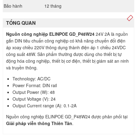
Bảo hành
12 tháng
TỔNG QUAN
Nguồn công nghiệp ELINPOE GD_P48W24
24V 2A là nguồn
gắn DIN tiêu chuẩn công nghiệp có khả năng chuyển đổi điện
áp xoay chiều 220V thông dụng thành điện áp 1 chiều 24VDC
công suất 48W. Sản phẩm thường được dùng cho thiết bị tự
động hóa công nghiệp, thiết bị cơ điện, thiết bị giám sát an ninh
và truyền thông.
Technology: AC/DC
Power Format: DIN rail
Output Power (W): 48
Output Voltage (V): 24
Output Current range (A): 0.1-2A
Nguồn công nghiệp ELINPOE GD_P48W24 được phân phối tại
Giải pháp viễn thông Thiên Tân
.