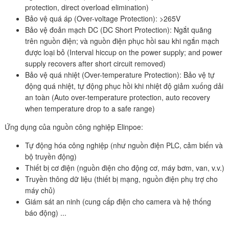
protection, direct overload elimination)
Bảo vệ quá áp (Over-voltage Protection): >265V
Bảo vệ đoản mạch DC (DC Short Protection): Ngắt quãng
trên nguồn điện; và nguồn điện phục hồi sau khi ngắn mạch
được loại bỏ (Interval hiccup on the power supply; and power
supply recovers after short circuit removed)
Bảo vệ quá nhiệt (Over-temperature Protection): Bảo vệ tự
động quá nhiệt, tự động phục hồi khi nhiệt độ giảm xuống dải
an toàn (Auto over-temperature protection, auto recovery
when temperature drop to a safe range)
Ứng dụng của nguồn công nghiệp Elinpoe:
Tự động hóa công nghiệp (như nguồn điện PLC, cảm biến và
bộ truyền động)
Thiết bị cơ điện (nguồn điện cho động cơ, máy bơm, van, v.v.)
Truyền thông dữ liệu (thiết bị mạng, nguồn điện phụ trợ cho
máy chủ)
Giám sát an ninh (cung cấp điện cho camera và hệ thống
báo động) ...