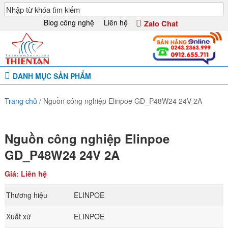
Blog công nghệ
Liên hệ
Zalo Chat
DANH MỤC SẢN PHẨM
Trang chủ
/
Nguồn công nghiệp Elinpoe GD_P48W24 24V 2A
Nguồn công nghiệp Elinpoe
GD_P48W24 24V 2A
Giá: Liên hệ
Thương hiệu
ELINPOE
Xuất xứ
ELINPOE