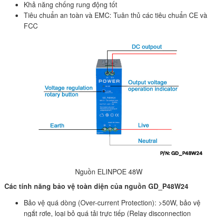
Khả năng chống rung động tốt
Tiêu chuẩn an toàn và EMC: Tuân thủ các tiêu chuẩn CE và
FCC
Nguồn ELINPOE 48W
Các tính năng bảo vệ toàn diện của nguồn GD_P48W24
Bảo vệ quá dòng (Over-current Protection): >50W, bảo vệ
ngắt rơle, loại bỏ quá tải trực tiếp (Relay disconnection