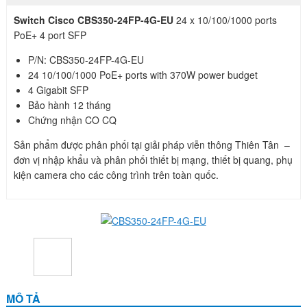
Switch Cisco CBS350-24FP-4G-EU
24 x 10/100/1000 ports
PoE+ 4 port SFP
P/N: CBS350-24FP-4G-EU
24 10/100/1000 PoE+ ports with 370W power budget
4 Gigabit SFP
Bảo hành 12 tháng
Chứng nhận CO CQ
Sản phẩm được phân phối tại giải pháp viễn thông Thiên Tân –
đơn vị nhập khẩu và phân phối thiết bị mạng, thiết bị quang, phụ
kiện camera cho các công trình trên toàn quốc.
MÔ TẢ