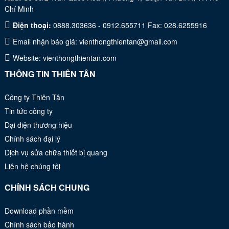
Chí Minh
Điện thoại:
0888.303636 - 0912.655711 Fax: 028.6255916
Email nhận báo giá:
vienthongthientan@gmail.com
Website:
vienthongthientan.com
THÔNG TIN THIÊN TÂN
Công ty Thiên Tân
Tin tức công ty
Đại diện thương hiệu
Chính sách đại lý
Dịch vụ sửa chữa thiết bị quang
Liên hệ chúng tôi
CHÍNH SÁCH CHUNG
Download phần mềm
Chính sách bảo hành