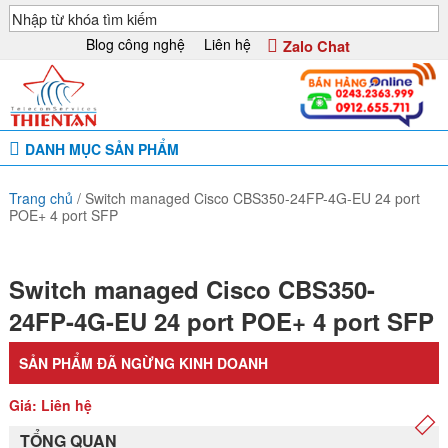
Blog công nghệ
Liên hệ
Zalo Chat
DANH MỤC SẢN PHẨM
Trang chủ
/
Switch managed Cisco CBS350-24FP-4G-EU 24 port
POE+ 4 port SFP
Switch managed Cisco CBS350-
24FP-4G-EU 24 port POE+ 4 port SFP
SẢN PHẨM ĐÃ NGỪNG KINH DOANH
Giá: Liên hệ
TỔNG QUAN