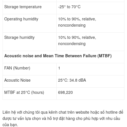
Storage temperature
-25° to 70°C
Operating humidity
10% to 90%, relative,
noncondensing
Storage humidity
10% to 90%, relative,
noncondensing
Acoustic noise and Mean Time Between Failure (MTBF)
FAN (Number)
1
Acoustic Noise
25°C: 34.8 dBA
MTBF at 25°C (hours)
698,220
Liên hệ với chúng tôi qua kênh chat trên website hoặc số hotline để
được tư vấn lựa chọn và hỗ trợ đặt hàng cho phù hợp với nhu cầu
của bạn.