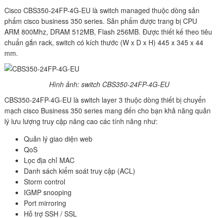
Cisco CBS350-24FP-4G-EU là switch managed thuộc dòng sản
phẩm cisco business 350 series. Sản phẩm được trang bị CPU
ARM 800Mhz, DRAM 512MB, Flash 256MB. Được thiết kế theo tiêu
chuẩn gắn rack, switch có kích thước (W x D x H) 445 x 345 x 44
mm.
Hình ảnh: switch CBS350-24FP-4G-EU
CBS350-24FP-4G-EU là switch layer 3 thuộc dòng thiết bị chuyển
mạch cisco Business 350 series mang đến cho bạn khả năng quản
lý lưu lượng truy cập nâng cao các tính năng như:
Quản lý giao diện web
QoS
Lọc địa chỉ MAC
Danh sách kiểm soát truy cập (ACL)
Storm control
IGMP snooping
Port mirroring
Hỗ trợ SSH / SSL