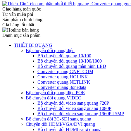
Giao hàng toàn quốc
Tư vấn miễn phí
Sản phẩm chính hãng
Giá hàng tốt nhất
Danh mục sản phẩm
THIẾT BỊ QUANG
Bộ chuyển đổi quang điện
Bộ chuyển đổi quang 10/100
Bộ chuyển đổi quang 10/100/1000
Bộ chuyển đổi quang màn hình LED
Converter quang GNETCOM
Converter quang HOLINK
Converter quang NETLINK
Converter quang 3onedata
Bộ chuyển đổi quang điện POE
Bộ chuyển đổi quang VIDEO
Bộ chuyển đổi video sang quang 720P
Bộ chuyển đổi video sang quang 1080P
Bộ chuyển đổi video sang quang 1960P I 5MP
Bộ chuyển đổi 3G-SDI sang quang
Chuyển đổi HDMI/VGA/DVI quang
Bộ chuyển đổi HDMI sang quang