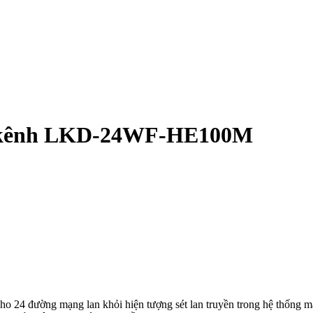
 24 kênh LKD-24WF-HE100M
ho 24 đường mạng lan khỏi hiện tượng sét lan truyền trong hệ thống 