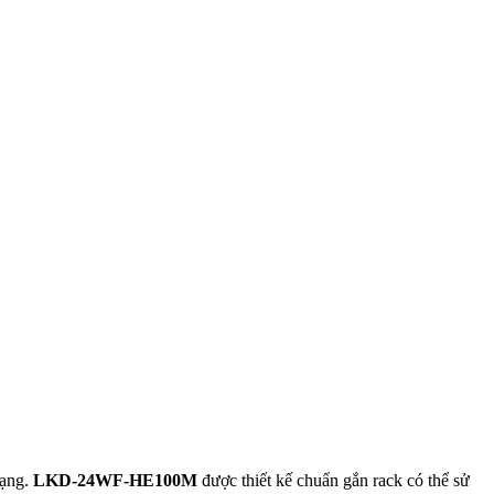
mạng.
LKD-24WF-HE100M
được thiết kế chuẩn gắn rack có thể sử