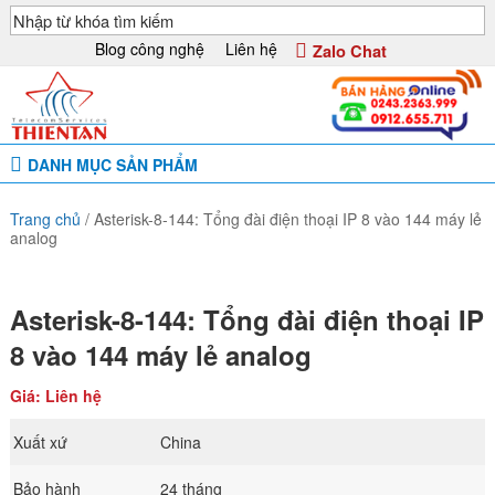
Blog công nghệ
Liên hệ
Zalo Chat
DANH MỤC SẢN PHẨM
Trang chủ
/
Asterisk-8-144: Tổng đài điện thoại IP 8 vào 144 máy lẻ
analog
Asterisk-8-144: Tổng đài điện thoại IP
8 vào 144 máy lẻ analog
Giá: Liên hệ
Xuất xứ
China
Bảo hành
24 tháng