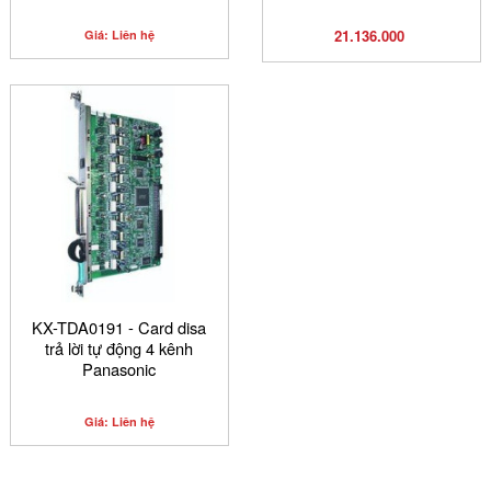
21.136.000
Giá: Liên hệ
KX-TDA0191 - Card disa
trả lời tự động 4 kênh
Panasonic
Giá: Liên hệ