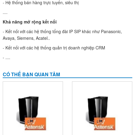
- Hệ thống bán hàng trực tuyến, siêu thị
....
Khả năng mở rộng kết nối
- Kết nối với các hệ thống tổng đài IP SIP khác như Panasonic,
Avaya, Siemens, Acatel..
- Kết nối với các hệ thống quản trị doanh nghiệp CRM
- ....
CÓ THỂ BẠN QUAN TÂM