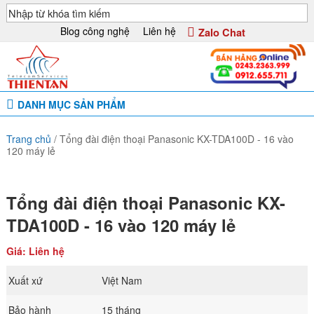
Blog công nghệ
Liên hệ
Zalo Chat
DANH MỤC SẢN PHẨM
Trang chủ
/
Tổng đài điện thoại Panasonic KX-TDA100D - 16 vào
120 máy lẻ
Tổng đài điện thoại Panasonic KX-
TDA100D - 16 vào 120 máy lẻ
Giá: Liên hệ
Xuất xứ
Việt Nam
Bảo hành
15 tháng