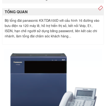
TỔNG QUAN
Bộ tổng đài panasonic KX-TDA100D với cấu hình 16 đường vào
bưu điện ra 120 máy lẻ, hỗ trợ hiển thị số, kết nối Voip, E1,
ISDN, hạn chế người sử dụng bằng password, liên kết các chi
nhánh, làm tổng đài chăm sóc khách hàng...