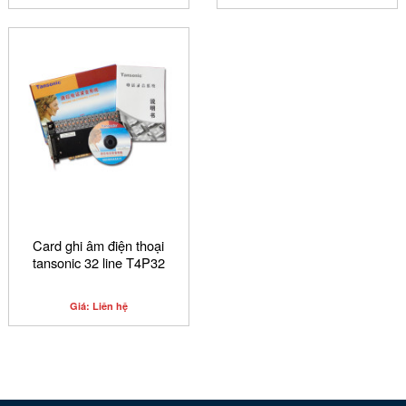
Card ghi âm điện thoại
tansonic 32 line T4P32
Giá: Liên hệ