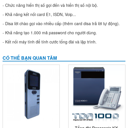
- Chức năng hiển thị số gọi đến và hiển thị số nội bộ.
- Khả năng kết nối card E1, ISDN, Voip...
- Disa lời chào gọi vào nhiều cấp (thêm card disa trả lời tự động).
- Khả năng tạo 1.000 mã password cho người dùng.
- Kết nối máy tính để tính cước tổng đài và lập trình.
CÓ THỂ BẠN QUAN TÂM
Tổng đài Panasonic KX-