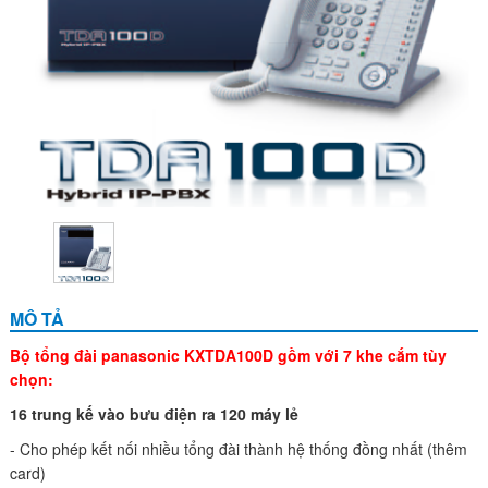
MÔ TẢ
Bộ tổng đài panasonic KXTDA100D gồm với 7 khe cắm tùy
chọn:
16 trung kế vào bưu điện ra 120 máy lẻ
- Cho phép kết nối nhiều tổng đài thành hệ thống đồng nhất (thêm
card)