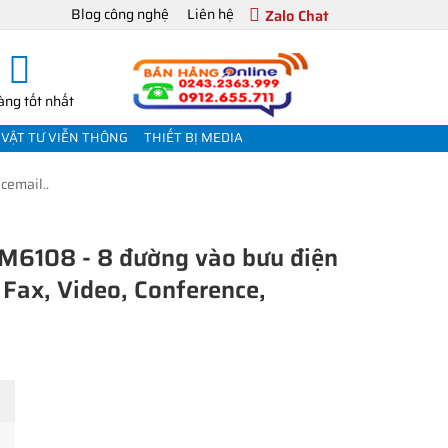
Blog công nghệ
Liên hệ
Zalo Chat
àng tốt nhất
VẬT TƯ VIỄN THÔNG
THIẾT BỊ MEDIA
cemail..
M6108 - 8 đường vào bưu điện
 Fax, Video, Conference,