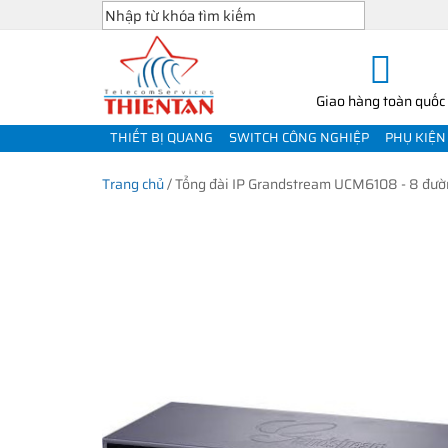
Giao hàng toàn quốc
THIẾT BỊ QUANG
SWITCH CÔNG NGHIỆP
PHỤ KIỆN
Trang chủ
/
Tổng đài IP Grandstream UCM6108 - 8 đường 