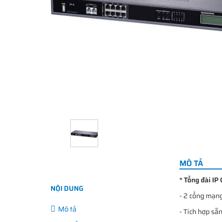
MÔ TẢ
* Tổng đài IP
NỘI DUNG
- 2 cổng mạn
Mô tả
- Tích hợp sẵ