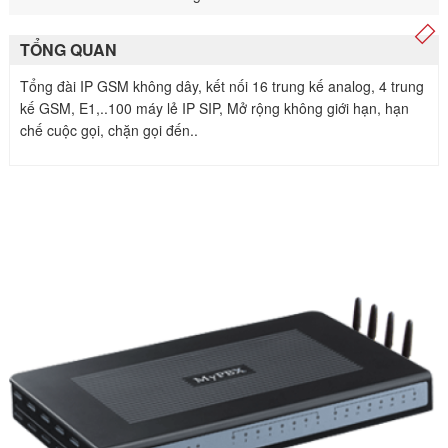
TỔNG QUAN
Tổng đài IP GSM không dây, kết nối 16 trung kế analog, 4 trung
kế GSM, E1,..100 máy lẻ IP SIP, Mở rộng không giới hạn, hạn
chế cuộc gọi, chặn gọi đến..