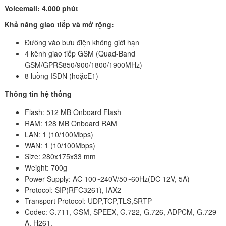
Voicemail: 4.000 phút
Khả năng giao tiếp và mở rộng:
Đường vào bưu điện không giới hạn
4 kênh giao tiếp GSM (Quad-Band
GSM/GPRS850/900/1800/1900MHz)
8 luồng ISDN (hoặcE1)
Thông tin hệ thống
Flash: 512 MB Onboard Flash
RAM: 128 MB Onboard RAM
LAN: 1 (10/100Mbps)
WAN: 1 (10/100Mbps)
Size: 280x175x33 mm
Weight: 700g
Power Supply: AC 100~240V/50~60Hz(DC 12V, 5A)
Protocol: SIP(RFC3261), IAX2
Transport Protocol: UDP,TCP,TLS,SRTP
Codec: G.711, GSM, SPEEX, G.722, G.726, ADPCM, G.729
A, H261,