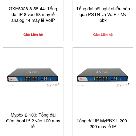
GXE5028-8-58-44: Tổng
Tổng đài hội nghị nhiều bên
đài IP 8 vào 58 máy lẻ
qua PSTN và VoIP - My
analog 44 máy lẻ VoIP
pbx
Giá: Liên hệ
Giá: Liên hệ
Mypbx-2-100: Tổng đài
điện thoại IP 2 vào 100 máy
Tổng đài IP MyPBX U200 -
lẻ
200 máy lẻ IP