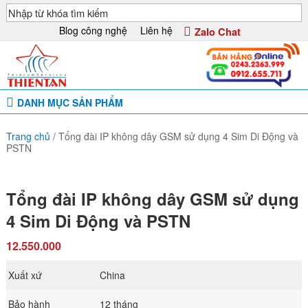
Blog công nghệ
Liên hệ
Zalo Chat
DANH MỤC SẢN PHẨM
Trang chủ
/
Tổng đài IP không dây GSM sử dụng 4 Sim Di Động và
PSTN
Tổng đài IP không dây GSM sử dụng
4 Sim Di Động và PSTN
12.550.000
Xuất xứ
China
Bảo hành
12 tháng