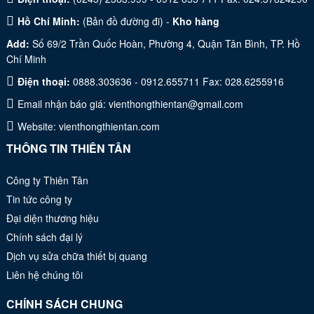
Hồ Chí Minh:
(
Bản đồ đường đi
) -
Kho hàng
Add:
Số 69/2 Trần Quốc Hoàn, Phường 4, Quận Tân Bình, TP. Hồ
Chí Minh
Điện thoại:
0888.303636 - 0912.655711 Fax: 028.6255916
Email nhận báo giá:
vienthongthientan@gmail.com
Website:
vienthongthientan.com
THÔNG TIN THIÊN TÂN
Công ty Thiên Tân
Tin tức công ty
Đại diện thương hiệu
Chính sách đại lý
Dịch vụ sửa chữa thiết bị quang
Liên hệ chúng tôi
CHÍNH SÁCH CHUNG