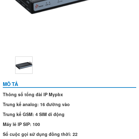
MÔ TẢ
Thông số tổng đài IP Mypbx
Trung kế analog: 16 đường vào
Trung kế GSM: 4 SIM di động
Máy lẻ IP SIP: 100
Số cuộc gọi sử dụng đồng thời: 22