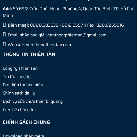
Add:
Số 69/2 Trần Quốc Hoàn, Phường 4, Quận Tân Bình, TP. Hồ Chí
Minh
Điện thoại:
0888.303636 - 0912.655711 Fax: 028.6255916
Email nhận báo giá:
vienthongthientan@gmail.com
Website:
vienthongthientan.com
THÔNG TIN THIÊN TÂN
Công ty Thiên Tân
Tin tức công ty
Đại diện thương hiệu
Chính sách đại lý
Dịch vụ sửa chữa thiết bị quang
Liên hệ chúng tôi
CHÍNH SÁCH CHUNG
Download phần mềm