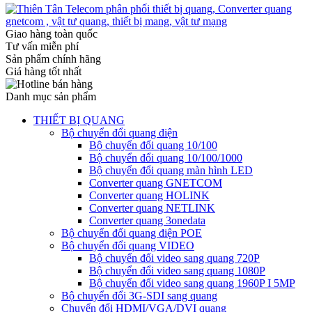
Giao hàng toàn quốc
Tư vấn miễn phí
Sản phẩm chính hãng
Giá hàng tốt nhất
Danh mục sản phẩm
THIẾT BỊ QUANG
Bộ chuyển đổi quang điện
Bộ chuyển đổi quang 10/100
Bộ chuyển đổi quang 10/100/1000
Bộ chuyển đổi quang màn hình LED
Converter quang GNETCOM
Converter quang HOLINK
Converter quang NETLINK
Converter quang 3onedata
Bộ chuyển đổi quang điện POE
Bộ chuyển đổi quang VIDEO
Bộ chuyển đổi video sang quang 720P
Bộ chuyển đổi video sang quang 1080P
Bộ chuyển đổi video sang quang 1960P I 5MP
Bộ chuyển đổi 3G-SDI sang quang
Chuyển đổi HDMI/VGA/DVI quang