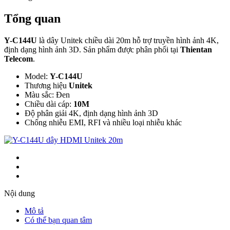
Tổng quan
Y-C144U
là dây Unitek chiều dài 20m hỗ trợ truyền hình ảnh 4K,
định dạng hình ảnh 3D. Sản phẩm được phân phối tại
Thientan
Telecom
.
Model:
Y-C144U
Thương hiệu
Unitek
Màu sắc: Đen
Chiều dài cáp:
10M
Độ phân giải 4K, định dạng hình ảnh 3D
Chống nhiễu EMI, RFI và nhiều loại nhiễu khác
Nội dung
Mô tả
Có thể bạn quan tâm