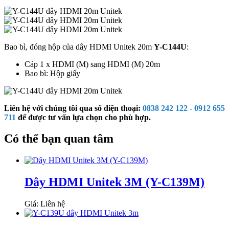
Bao bì, đóng hộp của dây HDMI Unitek 20m
Y-C144U
:
Cáp 1 x HDMI (M) sang HDMI (M) 20m
Bao bì: Hộp giấy
Liên hệ với chúng tôi qua số điện thoại:
0838 242 122 - 0912 655
711
để được tư vấn lựa chọn cho phù hợp.
Có thể bạn quan tâm
Dây HDMI Unitek 3M (Y-C139M)
Giá: Liên hệ