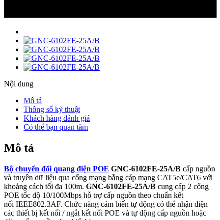
Nội dung
Mô tả
Thông số kỹ thuật
Khách hàng đánh giá
Có thể bạn quan tâm
Mô tả
Bộ chuyển đổi quang điện POE
GNC-6102FE-25A/B
cấp nguồn
và truyền dữ liệu qua cổng mạng bằng cáp mạng CAT5e/CAT6 với
khoảng cách tối đa 100m.
GNC-6102FE-25A/B
cung cấp 2 cổng
POE tốc độ 10/100Mbps hỗ trợ cấp nguồn theo chuẩn kết
nối IEEE802.3AF. Chức năng cảm biến tự động có thể nhận diện
các thiết bị kết nối / ngắt kết nối POE và tự động cấp nguồn hoặc