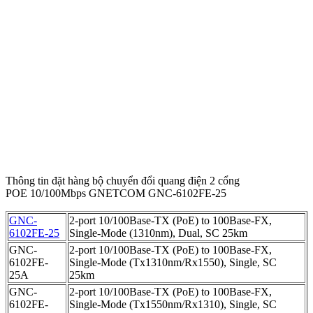
Thông tin đặt hàng bộ chuyển đổi quang điện 2 cổng
POE 10/100Mbps GNETCOM GNC-6102FE-25
GNC-
2-port 10/100Base-TX (PoE) to 100Base-FX,
6102FE-25
Single-Mode (1310nm), Dual, SC 25km
GNC-
2-port 10/100Base-TX (PoE) to 100Base-FX,
6102FE-
Single-Mode (Tx1310nm/Rx1550), Single, SC
25A
25km
GNC-
2-port 10/100Base-TX (PoE) to 100Base-FX,
6102FE-
Single-Mode (Tx1550nm/Rx1310), Single, SC