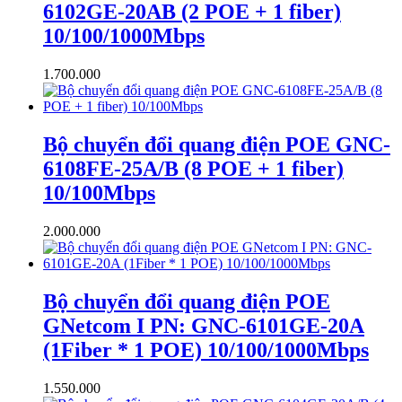
6102GE-20AB (2 POE + 1 fiber)
10/100/1000Mbps
1.700.000
Bộ chuyển đổi quang điện POE GNC-
6108FE-25A/B (8 POE + 1 fiber)
10/100Mbps
2.000.000
Bộ chuyển đổi quang điện POE
GNetcom I PN: GNC-6101GE-20A
(1Fiber * 1 POE) 10/100/1000Mbps
1.550.000