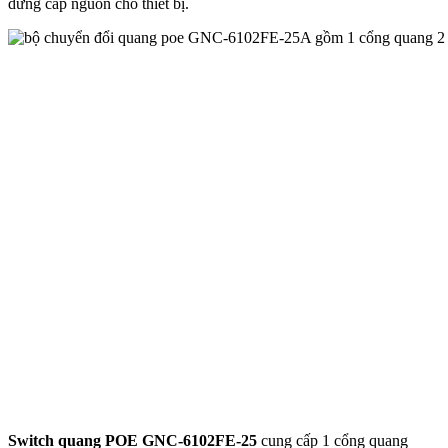
dừng cấp nguồn cho thiết bị.
Switch quang POE GNC-6102FE-25
cung cấp 1 cổng quang