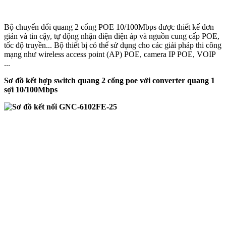
Bộ chuyển đổi quang 2 cổng POE 10/100Mbps được thiết kế đơn
giản và tin cậy, tự động nhận diện điện áp và nguồn cung cấp POE,
tốc độ truyền... Bộ thiết bị có thể sử dụng cho các giải pháp thi công
mạng như wireless access point (AP) POE, camera IP POE, VOIP
...
Sơ đồ kết hợp switch quang 2 cổng poe với converter quang 1
sợi 10/100Mbps