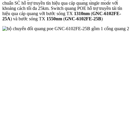
chuẩn SC hỗ trợ truyền tín hiệu qua cáp quang single mode với
khoảng cách tối đa 25km. Switch quang POE hỗ trợ truyền tải tín
hiệu qua cáp quang với bước sóng TX
1310nm
(
GNC-6102FE-
25A
) và bước sóng TX
1550nm
(
GNC-6102FE-25B
)