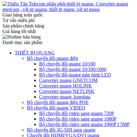
Giao hàng toàn quốc
Tư vấn miễn phí
Sản phẩm chính hãng
Giá hàng tốt nhất
Danh mục sản phẩm
THIẾT BỊ QUANG
Bộ chuyển đổi quang điện
Bộ chuyển đổi quang 10/100
Bộ chuyển đổi quang 10/100/1000
Bộ chuyển đổi quang màn hình LED
Converter quang GNETCOM
Converter quang HOLINK
Converter quang NETLINK
Converter quang 3onedata
Bộ chuyển đổi quang điện POE
Bộ chuyển đổi quang VIDEO
Bộ chuyển đổi video sang quang 720P
Bộ chuyển đổi video sang quang 1080P
Bộ chuyển đổi video sang quang 1960P I 5MP
Bộ chuyển đổi 3G-SDI sang quang
Chuyển đổi HDMI/VGA/DVI quang