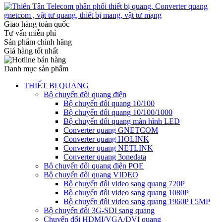
Giao hàng toàn quốc
Tư vấn miễn phí
Sản phẩm chính hãng
Giá hàng tốt nhất
Danh mục sản phẩm
THIẾT BỊ QUANG
Bộ chuyển đổi quang điện
Bộ chuyển đổi quang 10/100
Bộ chuyển đổi quang 10/100/1000
Bộ chuyển đổi quang màn hình LED
Converter quang GNETCOM
Converter quang HOLINK
Converter quang NETLINK
Converter quang 3onedata
Bộ chuyển đổi quang điện POE
Bộ chuyển đổi quang VIDEO
Bộ chuyển đổi video sang quang 720P
Bộ chuyển đổi video sang quang 1080P
Bộ chuyển đổi video sang quang 1960P I 5MP
Bộ chuyển đổi 3G-SDI sang quang
Chuyển đổi HDMI/VGA/DVI quang