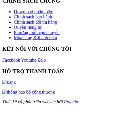
CHÍNH SÁCH CHUNG
Download phần mềm
Chính sách bảo hành
Chính sách đổi trả hàng
Quyền riêng tư
Phương thức vận chuyển
Mua hàng & thanh toán
KẾT NỐI VỚI CHÚNG TÔI
Facebook
Youtube
Zalo
HỖ TRỢ THANH TOÁN
Thiết kế và phát triển website bởi
Polacin