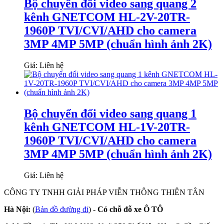
Bộ chuyển đổi video sang quang 2
kênh GNETCOM HL-2V-20TR-
1960P TVI/CVI/AHD cho camera
3MP 4MP 5MP (chuẩn hình ảnh 2K)
Giá: Liên hệ
Bộ chuyển đổi video sang quang 1
kênh GNETCOM HL-1V-20TR-
1960P TVI/CVI/AHD cho camera
3MP 4MP 5MP (chuẩn hình ảnh 2K)
Giá: Liên hệ
CÔNG TY TNHH GIẢI PHÁP VIỄN THÔNG THIÊN TÂN
Hà Nội:
(
Bản đồ đường đi
) -
Có chỗ đỗ xe Ô TÔ