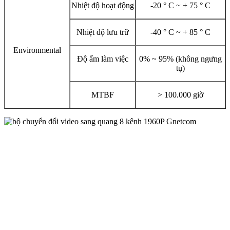
Nhiệt độ hoạt động
-20 ° C ~ + 75 ° C
Nhiệt độ lưu trữ
-40 ° C ~ + 85 ° C
Environmental
Độ ẩm làm việc
0% ~ 95% (không ngưng
tụ)
MTBF
> 100.000 giờ