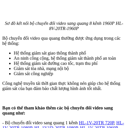
Sơ đồ kết nối bộ chuyển đổi video sang quang 8 kênh 1960P HL-
8V-20TR-1960P
Bộ chuyển đổi video qua quang thường được ứng dụng trong các
hệ thống:
Hệ thống giám sát giao thông thành phố
An ninh công cộng, hệ thống giám sát thành phố an toàn
Hệ thống giám sát đường cao tốc, trạm thu phí
Giám sát tòa nhà, mạng nội bộ
Giám sát công nghiệp
Công nghệ truyền tải thời gian thực không nén giúp cho hệ thống
giám sát của bạn đảm bảo chất lượng hình ảnh tốt nhất.
Bạn có thể tham khảo thêm các bộ chuyển đổi video sang
quang như:
- Bộ chuyển đổi video sang quang 1 kênh
HL-1V-20TR 720P
,
HL-
1V-20TR 1080P
,
HL-1V1D-20TR 1080P
,
HL-1V-20TR 1960P