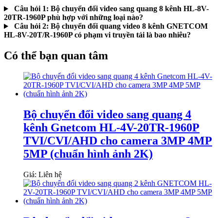
Câu hỏi 1: Bộ chuyển đổi video sang quang 8 kênh HL-8V-
20TR-1960P phù hợp với những loại nào?
Câu hỏi 2: Bộ chuyển đổi quang video 8 kênh GNETCOM
HL-8V-20T/R-1960P có phạm vi truyền tải là bao nhiêu?
Có thể bạn quan tâm
Bộ chuyển đổi video sang quang 4
kênh Gnetcom HL-4V-20TR-1960P
TVI/CVI/AHD cho camera 3MP 4MP
5MP (chuẩn hình ảnh 2K)
Giá: Liên hệ