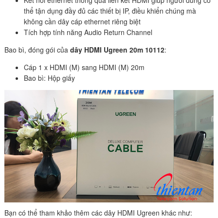
thể tận dụng đầy đủ các thiết bị IP, điều khiển chúng mà
không cần dây cáp ethernet riêng biệt
Tích hợp tính năng Audio Return Channel
Bao bì, đóng gói của
dây HDMI Ugreen 20m 10112
:
Cáp 1 x HDMI (M) sang HDMI (M) 20m
Bao bì: Hộp giấy
Bạn có thể tham khảo thêm các dây HDMI Ugreen khác như: