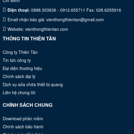
Chí Minh
Điện thoại:
0888.303636 - 0912.655711 Fax: 028.6255916
Email nhận báo giá:
vienthongthientan@gmail.com
Website:
vienthongthientan.com
THÔNG TIN THIÊN TÂN
Công ty Thiên Tân
Tin tức công ty
Đại diện thương hiệu
Chính sách đại lý
Dịch vụ sửa chữa thiết bị quang
Liên hệ chúng tôi
CHÍNH SÁCH CHUNG
Download phần mềm
Chính sách bảo hành