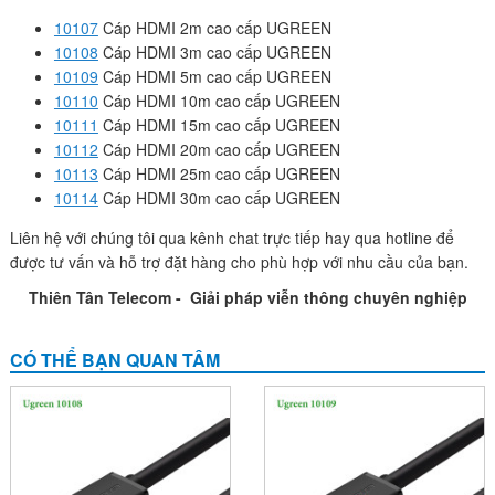
10107
Cáp HDMI 2m cao cấp UGREEN
10108
Cáp HDMI 3m cao cấp UGREEN
10109
Cáp HDMI 5m cao cấp UGREEN
10110
Cáp HDMI 10m cao cấp UGREEN
10111
Cáp HDMI 15m cao cấp UGREEN
10112
Cáp HDMI 20m cao cấp UGREEN
10113
Cáp HDMI 25m cao cấp UGREEN
10114
Cáp HDMI 30m cao cấp UGREEN
Liên hệ với chúng tôi qua kênh chat trực tiếp hay qua hotline để
được tư vấn và hỗ trợ đặt hàng cho phù hợp với nhu cầu của bạn.
Thiên Tân Telecom - Giải pháp viễn thông chuyên nghiệp
CÓ THỂ BẠN QUAN TÂM