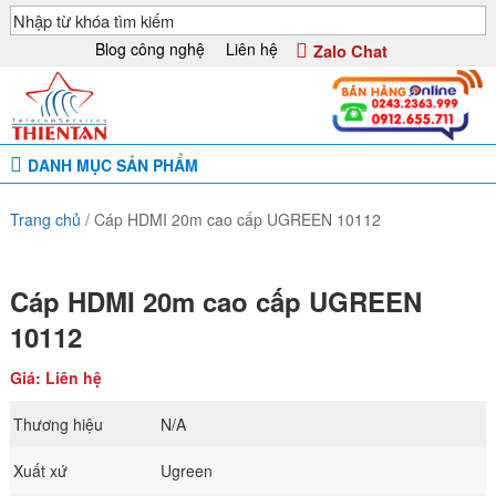
Blog công nghệ
Liên hệ
Zalo Chat
DANH MỤC SẢN PHẨM
Trang chủ
/
Cáp HDMI 20m cao cấp UGREEN 10112
Cáp HDMI 20m cao cấp UGREEN
10112
Giá: Liên hệ
Thương hiệu
N/A
Xuất xứ
Ugreen