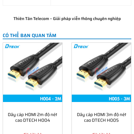
Thiên Tân Telecom – Giải pháp viễn thông chuyên nghiệp
CÓ THỂ BẠN QUAN TÂM
Dây cáp HDMI 2m độ nét
Dây cáp HDMI 3m độ nét
cao DTECH H004
cao DTECH H005