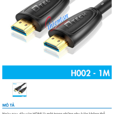
MÔ TẢ
Ngày nay, dây cáp HDMI là một trong những phụ kiện không thể