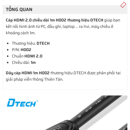
TỔNG QUAN
Cáp HDMI 2.0 chiều dài 1m H002 thương hiệu DTECH
giúp bạn
kết nối hình ảnh từ PC, đầu ghi, laptop … ra tivi, máy chiếu ở
khoảng cách 1m.
Thương hiệu:
DTECH
P/N:
H002
Chuẩn
HDMI 2.0
Chiều dài:
1m
Dây cáp HDMI 1m H002
thương hiệu DTECH được phân phối tại
giải pháp viễn thông Thiên Tân.