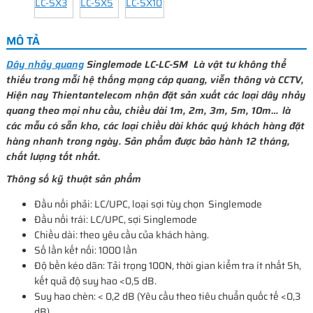
MÔ TẢ
Dây nhảy quang
Singlemode LC-LC-SM Là vật tư không thể
thiếu trong mỗi hệ thống mạng cáp quang, viễn thông và CCTV,
Hiện nay Thientantelecom nhận đặt sản xuất các loại dây nhảy
quang theo mọi nhu cầu, chiều dài 1m, 2m, 3m, 5m, 10m… là
các mẫu có sẵn kho, các loại chiều dài khác quý khách hàng đặt
hàng nhanh trong ngày. Sản phẩm được bảo hành 12 tháng,
chất lượng tốt nhất.
Thông số kỹ thuật sản phẩm
Đầu nối phải: LC/UPC, loại sợi tùy chọn Singlemode
Đầu nối trái: LC/UPC, sợi Singlemode
Chiều dài: theo yêu cầu của khách hàng.
Số lần kết nối: 1000 lần
Độ bền kéo dãn: Tải trọng 100N, thời gian kiểm tra ít nhất 5h,
kết quả độ suy hao <0,5 dB.
Suy hao chèn: < 0,2 dB (Yêu cầu theo tiêu chuẩn quốc tế <0,3
dB)