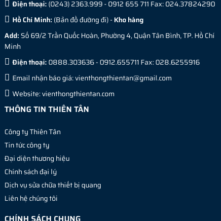
Điện thoại:
(0243) 2363.999 - 0912 655 711 Fax: 024.37824290
Hồ Chí Minh:
(
Bản đồ đường đi
) -
Kho hàng
Add:
Số 69/2 Trần Quốc Hoàn, Phường 4, Quận Tân Bình, TP. Hồ Chí
Minh
Điện thoại:
0888.303636 - 0912.655711 Fax: 028.6255916
Email nhận báo giá:
vienthongthientan@gmail.com
Website:
vienthongthientan.com
THÔNG TIN THIÊN TÂN
Công ty Thiên Tân
Tin tức công ty
Đại diện thương hiệu
Chính sách đại lý
Dịch vụ sửa chữa thiết bị quang
Liên hệ chúng tôi
CHÍNH SÁCH CHUNG