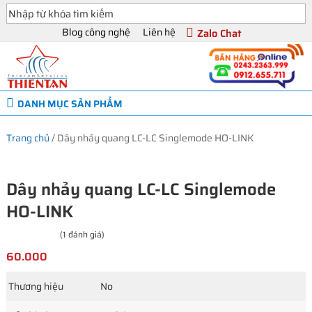
Blog công nghệ
Liên hệ
Zalo Chat
DANH MỤC SẢN PHẨM
Trang chủ
/
Dây nhảy quang LC-LC Singlemode HO-LINK
Dây nhảy quang LC-LC Singlemode
HO-LINK
(1 đánh giá)
60.000
Thương hiệu
No