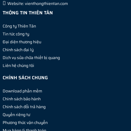
Website:
vienthongthientan.com
THÔNG TIN THIÊN TÂN
Công ty Thiên Tân
Tin tức công ty
Đại diện thương hiệu
Chính sách đại lý
Dịch vụ sửa chữa thiết bị quang
Liên hệ chúng tôi
CHÍNH SÁCH CHUNG
Download phần mềm
Chính sách bảo hành
Chính sách đổi trả hàng
Quyền riêng tư
Phương thức vận chuyển
Mua hàng & thanh toán