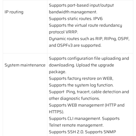
Supports port-based input/output
IP routing
bandwidth management.
Supports static routes. IPV6
Supports the virtual route redundancy
protocol VRRP.
Dynamic routes such as RIP, RIPng, OSPF,
and OSPFv3 are supported.
Supports configuration file uploading and
System maintenance
downloading. Upload the upgrade
package.
Supports factory restore on WEB,
Supports the system log function.
Support Ping, tracert, cable detection and
other diagnostic functions.
Supports WEB management (HTTP and
HTTPS).
Supports CLI management. Supports
Telnet remote management.
Supports SSH 2.0. Supports SNMP