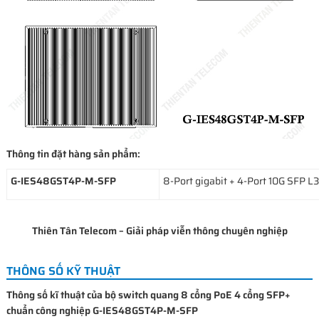
Thông tin đặt hàng sản phẩm:
G-IES48GST4P-M-SFP
8-Port gigabit + 4-Port 10G SFP L
Thiên Tân Telecom – Giải pháp viễn thông chuyên nghiệp
THÔNG SỐ KỸ THUẬT
Thông số kĩ thuật của bộ switch quang 8 cổng PoE 4 cổng SFP+
chuẩn công nghiệp G-IES48GST4P-M-SFP