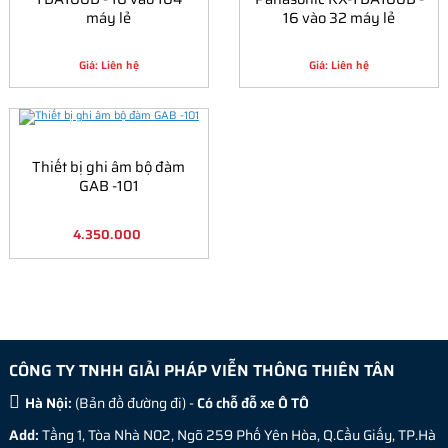
máy lẻ
16 vào 32 máy lẻ
Giá: Liên hệ
Giá: Liên hệ
Thiết bị ghi âm bộ đàm
GAB -101
4.350.000
CÔNG TY TNHH GIẢI PHÁP VIỄN THÔNG THIÊN TÂN
Hà Nội:
(
Bản đồ đường đi
) -
Có chỗ đỗ xe Ô TÔ
Add:
Tầng 1, Tòa Nhà N02, Ngõ 259 Phố Yên Hòa, Q.Cầu Giấy, TP.Hà