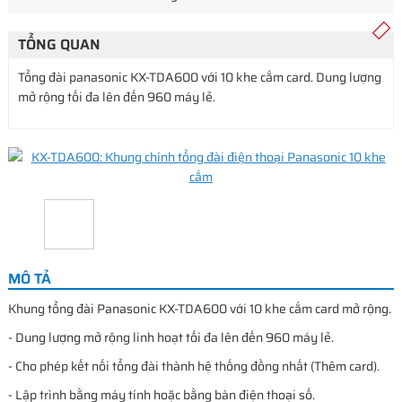
TỔNG QUAN
Tổng đài panasonic KX-TDA600 với 10 khe cắm card. Dung lượng
mở rộng tối đa lên đến 960 máy lẻ.
MÔ TẢ
Khung tổng đài Panasonic KX-TDA600 với 10 khe cắm card mở rộng.
- Dung lượng mở rộng linh hoạt tối đa lên đến 960 máy lẻ.
- Cho phép kết nối tổng đài thành hệ thống đồng nhất (Thêm card).
- Lập trình bằng máy tính hoặc bằng bàn điện thoại số.