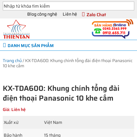
Blog công nghệ
Liên hệ
Zalo Chat
DANH MỤC SẢN PHẨM
Trang chủ
/
KX-TDA600: Khung chính tổng đài điện thoại Panasonic
10 khe cắm
KX-TDA600: Khung chính tổng đài
điện thoại Panasonic 10 khe cắm
Giá: Liên hệ
Xuất xứ
Việt Nam
Bảo hành
15 tháng