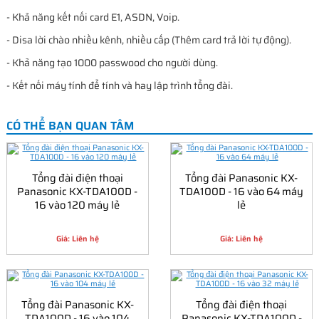
- Khả năng kết nối card E1, ASDN, Voip.
- Disa lời chào nhiều kênh, nhiều cấp (Thêm card trả lời tự động).
- Khả năng tạo 1000 passwood cho người dùng.
- Kết nối máy tính để tính và hay lập trình tổng đài.
CÓ THỂ BẠN QUAN TÂM
Tổng đài điện thoại
Tổng đài Panasonic KX-
Panasonic KX-TDA100D -
TDA100D - 16 vào 64 máy
16 vào 120 máy lẻ
lẻ
Giá: Liên hệ
Giá: Liên hệ
Tổng đài Panasonic KX-
Tổng đài điện thoại
TDA100D - 16 vào 104
Panasonic KX-TDA100D -