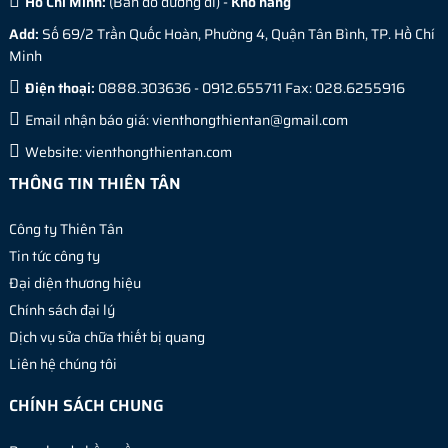
Hồ Chí Minh:
(
Bản đồ đường đi
) -
Kho hàng
Add:
Số 69/2 Trần Quốc Hoàn, Phường 4, Quận Tân Bình, TP. Hồ Chí
Minh
Điện thoại:
0888.303636 - 0912.655711 Fax: 028.6255916
Email nhận báo giá:
vienthongthientan@gmail.com
Website:
vienthongthientan.com
THÔNG TIN THIÊN TÂN
Công ty Thiên Tân
Tin tức công ty
Đại diện thương hiệu
Chính sách đại lý
Dịch vụ sửa chữa thiết bị quang
Liên hệ chúng tôi
CHÍNH SÁCH CHUNG