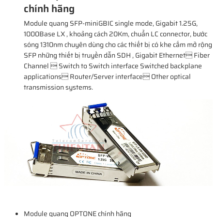
chính hãng
Module quang SFP-miniGBIC single mode, Gigabit 1.25G,
1000Base LX , khoảng cách 20Km, chuẩn LC connector, bước
sóng 1310nm chuyên dùng cho các thiết bị có khe cắm mở rộng
SFP những thiết bị truyền dẫn SDH , Gigabit Ethernet Fiber
Channel  Switch to Switch interface Switched backplane
applications Router/Server interface Other optical
transmission systems.
Module quang OPTONE chính hãng