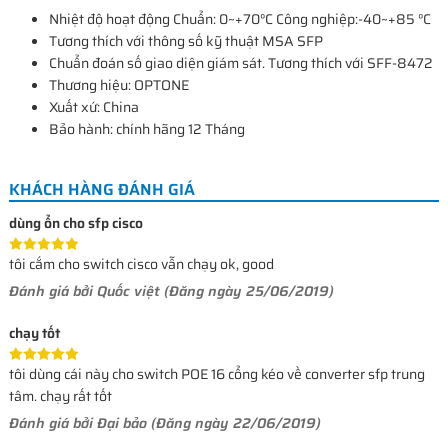
Nhiệt độ hoạt động Chuẩn: 0~+70°C Công nghiệp:-40~+85 °C
Tương thích với thông số kỹ thuật MSA SFP
Chuẩn đoán số giao diện giám sát. Tương thích với SFF-8472
Thương hiệu: OPTONE
Xuất xứ: China
Bảo hành: chính hãng 12 Tháng
KHÁCH HÀNG ĐÁNH GIÁ
dùng ổn cho sfp cisco
tôi cắm cho switch cisco vẫn chạy ok, good
Đánh giá bởi
Quốc việt
(Đăng ngày 25/06/2019)
chạy tốt
tôi dùng cái này cho switch POE 16 cổng kéo về converter sfp trung
tâm. chạy rất tốt
Đánh giá bởi
Đại bảo
(Đăng ngày 22/06/2019)