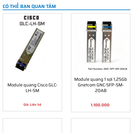
CÓ THỂ BẠN QUAN TÂM
Module quang 1 sợi 1,25Gb
Module quang Cisco GLC-
Gnetcom GNC-SFP-SM-
LH-SM
20AB
1.100.000
Giá: Liên hệ