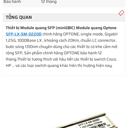
Bảo hành
12 tháng
TỔNG QUAN
Thiết bị Module quang SFP (miniGBIC) Module quang Optone
SFP-LX-SM-0220D
chính hãng OPTONE, single mode, Gigabit
1.25G, 1000Base LX , khoảng cách 20Km, chuẩn LC connector,
bước sóng 1310nm chuyên dùng cho các thiết bị có khe cắm mở
rộng SFP, Sản phẩm chính hãng OPTONE bảo hành 12
tháng.Thiết bị tương thích với hầu hết các thiết bị switch Cisco,
HP ... và các loại switch quang khác trên thị trường hiện nay.