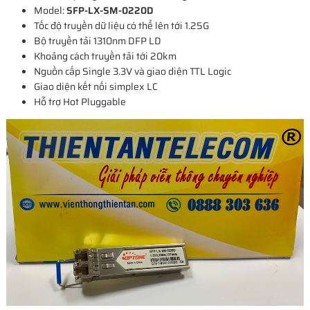
Model:
SFP-LX-SM-0220D
Tốc độ truyền dữ liệu có thể lên tới 1.25G
Bộ truyền tải 1310nm DFP LD
Khoảng cách truyền tải tới 20km
Nguồn cấp Single 3.3V và giao diện TTL Logic
Giao diện kết nối simplex LC
Hỗ trợ Hot Pluggable