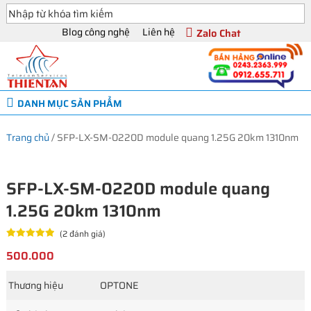
Blog công nghệ
Liên hệ
Zalo Chat
DANH MỤC SẢN PHẨM
Trang chủ
/
SFP-LX-SM-0220D module quang 1.25G 20km 1310nm
SFP-LX-SM-0220D module quang
1.25G 20km 1310nm
(2 đánh giá)
500.000
Thương hiệu
OPTONE