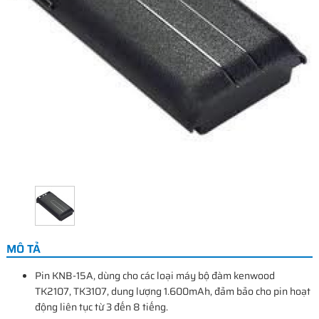
MÔ TẢ
Pin KNB-15A, dùng cho các loại máy bộ đàm kenwood
TK2107, TK3107, dung lượng 1.600mAh, đảm bảo cho pin hoạt
động liên tục từ 3 đến 8 tiếng.