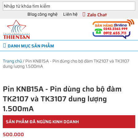
Blog công nghệ
Liên hệ
Zalo Chat
DANH MỤC SẢN PHẨM
Trang chủ
/
Pin KNB15A - Pin dùng cho bộ đàm TK2107 và TK3107
dung lượng 1.500mA
Pin KNB15A - Pin dùng cho bộ đàm
TK2107 và TK3107 dung lượng
1.500mA
SẢN PHẨM ĐÃ NGỪNG KINH DOANH
500.000