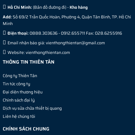
Hồ Chí Minh:
(
Bản đồ đường đi
) -
Kho hàng
Add:
Số 69/2 Trần Quốc Hoàn, Phường 4, Quận Tân Bình, TP. Hồ Chí
Minh
Điện thoại:
0888.303636 - 0912.655711 Fax: 028.6255916
Email nhận báo giá:
vienthongthientan@gmail.com
Website:
vienthongthientan.com
THÔNG TIN THIÊN TÂN
Công ty Thiên Tân
Tin tức công ty
Đại diện thương hiệu
Chính sách đại lý
Dịch vụ sửa chữa thiết bị quang
Liên hệ chúng tôi
CHÍNH SÁCH CHUNG