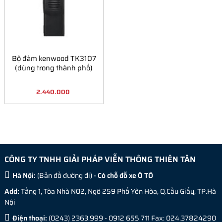
Bộ đàm kenwood TK3107
(dùng trong thành phố)
2.440.000
CÔNG TY TNHH GIẢI PHÁP VIỄN THÔNG THIÊN TÂN
Hà Nội:
(
Bản đồ đường đi
) -
Có chỗ đỗ xe Ô TÔ
Add:
Tầng 1, Tòa Nhà N02, Ngõ 259 Phố Yên Hòa, Q.Cầu Giấy, TP.Hà
Nội
Điện thoại:
(0243) 2363.999 - 0912 655 711 Fax: 024.37824290