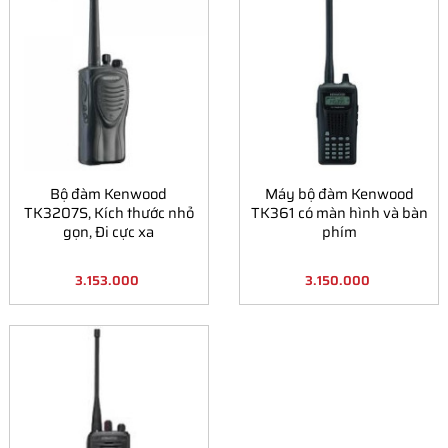
Bộ đàm Kenwood
Máy bộ đàm Kenwood
TK3207S, Kích thước nhỏ
TK361 có màn hình và bàn
gọn, Đi cực xa
phím
3.153.000
3.150.000