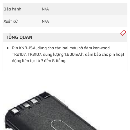
Bảo hành
N/A
Xuất xứ
N/A
TỔNG QUAN
Pin KNB-15A, dùng cho các loại máy bộ đàm kenwood
TK2107, TK3107, dung lượng 1.600mAh, đảm bảo cho pin hoạt
động liên tục từ 3 đến 8 tiếng.