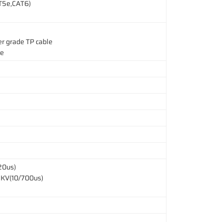
T5e,CAT6)
r grade TP cable
le
20us)
KV(10/700us)