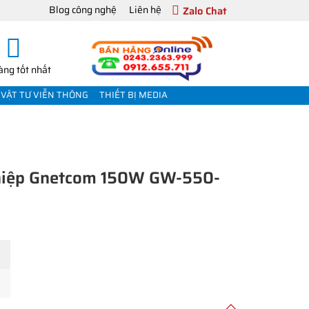
Blog công nghệ
Liên hệ
Zalo Chat
àng tốt nhất
VẬT TƯ VIỄN THÔNG
THIẾT BỊ MEDIA
ghiệp Gnetcom 150W GW-550-