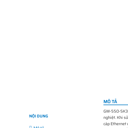
MÔ TẢ
GW-550-SK3
NỘI DUNG
nghiệt. Khi s
cáp Ethernet 
Mô tả