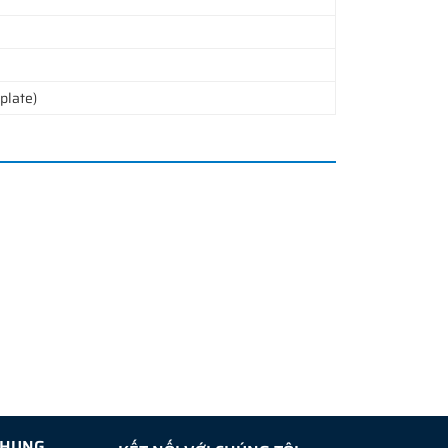
 plate)
CHUNG