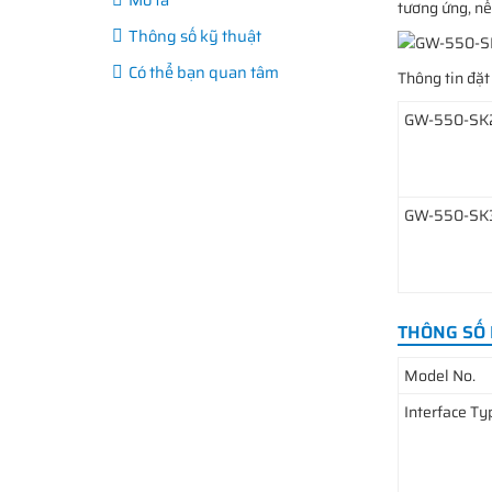
tương ứng, nế
Thông số kỹ thuật
Có thể bạn quan tâm
Thông tin đặ
GW-550-SK
GW-550-SK
THÔNG SỐ 
Model No.
Interface Ty