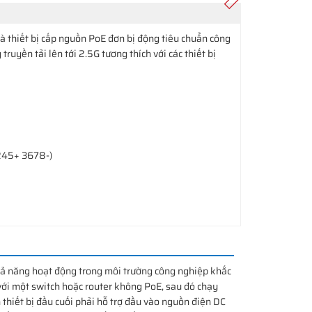
à thiết bị cấp nguồn PoE đơn bị động tiêu chuẩn công
ruyền tải lên tới 2.5G tương thích với các thiết bị
245+ 3678-)
 năng hoạt động trong môi trường công nghiệp khắc
với một switch hoặc router không PoE, sau đó chạy
n thiết bị đầu cuối phải hỗ trợ đầu vào nguồn điện DC