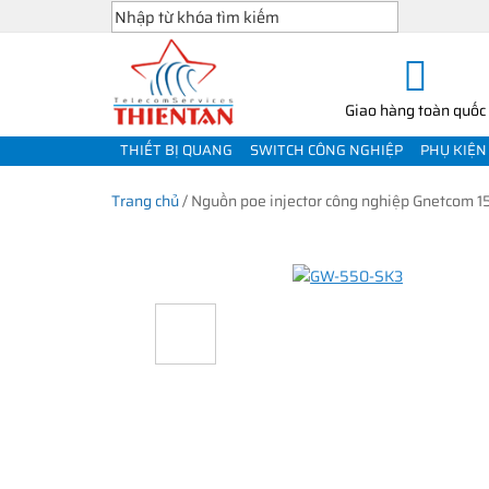
Giao hàng toàn quốc
THIẾT BỊ QUANG
SWITCH CÔNG NGHIỆP
PHỤ KIỆN
Trang chủ
/
Nguồn poe injector công nghiệp Gnetcom