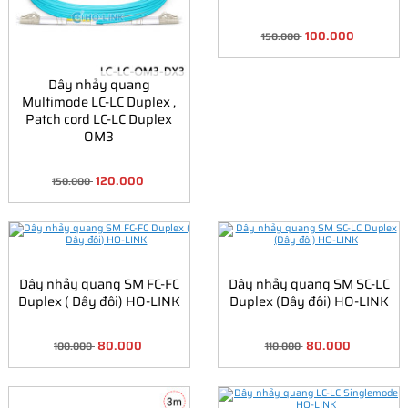
100.000
150.000
Dây nhảy quang
Multimode LC-LC Duplex ,
Patch cord LC-LC Duplex
OM3
120.000
150.000
Dây nhảy quang SM FC-FC
Dây nhảy quang SM SC-LC
Duplex ( Dây đôi) HO-LINK
Duplex (Dây đôi) HO-LINK
80.000
80.000
100.000
110.000