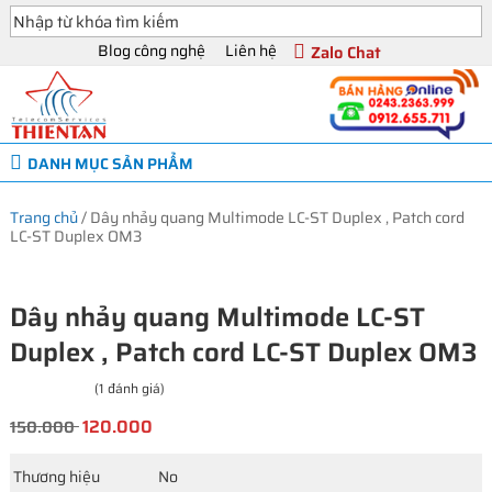
Blog công nghệ
Liên hệ
Zalo Chat
DANH MỤC SẢN PHẨM
Trang chủ
/
Dây nhảy quang Multimode LC-ST Duplex , Patch cord
LC-ST Duplex OM3
Dây nhảy quang Multimode LC-ST
Duplex , Patch cord LC-ST Duplex OM3
(1 đánh giá)
120.000
150.000
Thương hiệu
No