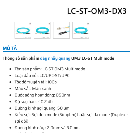
MÔ TẢ
Thông số sản phẩm
dây nhảy quang
OM3 LC-ST Multimode
Tên sản phẩm: LC-ST OM3 Multimode
Loại đầu nối: LC/UPC-ST/UPC
Tốc độ truyền tải: 10Gb
Màu sắc: Màu xanh
Bước sóng hoạt động: 850nm
Độ suy hao: ≤ 0.2 db
Đường kính sợi quang: 50 µm
Kiểu sợi: Sợi đơn mode (Simplex) hoặc sợi đa mode (Duplex –
sợi đôi)
Đường kính dây : 2.0mm và 3.0mm