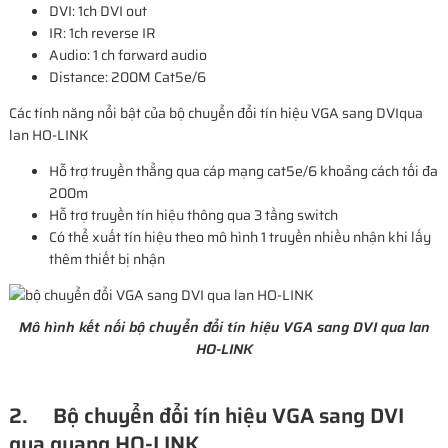
DVI: 1ch DVI out
IR: 1ch reverse IR
Audio: 1 ch forward audio
Distance: 200M Cat5e/6
Các tính năng nổi bật của bộ chuyển đổi tín hiệu VGA sang DVIqua
lan HO-LINK
Hỗ trợ truyền thẳng qua cáp mạng cat5e/6 khoảng cách tối đa
200m
Hỗ trợ truyền tín hiệu thông qua 3 tầng switch
Có thể xuất tín hiệu theo mô hình 1 truyền nhiều nhận khi lấy
thêm thiết bị nhận
Mô hình kết nối bộ chuyển đổi tín hiệu VGA sang DVI qua lan
HO-LINK
2. Bộ chuyển đổi tín hiệu VGA sang DVI
qua quang HO-LINK