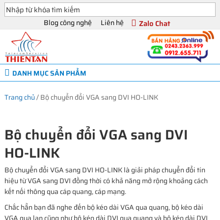
Blog công nghệ
Liên hệ
Zalo Chat
DANH MỤC SẢN PHẨM
Trang chủ
/
Bộ chuyển đổi VGA sang DVI HO-LINK
Bộ chuyển đổi VGA sang DVI
HO-LINK
Bộ chuyển đổi VGA sang DVI HO-LINK là giải pháp chuyển đổi tín
hiệu từ VGA sang DVI đồng thời có khả năng mở rộng khoảng cách
kết nối thông qua cáp quang, cáp mạng.
Chắc hẳn bạn đã nghe đến bộ kéo dài VGA qua quang, bộ kéo dài
VGA qua lan cũng như bộ kéo dài DVI qua quang và bộ kéo dài DVI