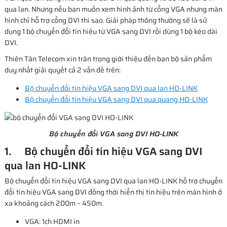
qua lan. Nhưng nếu bạn muốn xem hình ảnh từ cổng VGA nhưng màn
hình chỉ hỗ trợ cổng DVI thì sao. Giải pháp thông thường sẽ là sử
dụng 1 bộ chuyển đổi tín hiệu từ VGA sang DVI rồi dùng 1 bộ kéo dài
DVI.
Thiên Tân Telecom xin trân trọng giới thiệu đến bạn bộ sản phẩm
duy nhất giải quyết cả 2 vấn đề trên:
Bộ chuyển đổi tín hiệu VGA sang DVI qua lan HO-LINK
Bộ chuyển đổi tín hiệu VGA sang DVI qua quang HO-LINK
Bộ chuyển đổi VGA sang DVI HO-LINK
1. Bộ chuyển đổi tín hiệu VGA sang DVI
qua lan HO-LINK
Bộ chuyển đổi tín hiệu VGA sang DVI qua lan HO-LINK hỗ trợ chuyển
đổi tín hiệu VGA sang DVI đồng thời hiển thị tín hiệu trên màn hình ở
xa khoảng cách 200m ~ 450m.
VGA: 1ch HDMI in