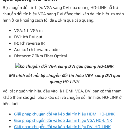
Bộ chuyển đổi tín hiệu VGA sang DVI qua quang HO-LINK hỗ trợ
chuyển đổi tín hiệu VGA sang DVI đồng thời kéo dài tín hiệu ra màn
hình ở xa khoảng cách tối đa 20km qua cáp quang.
VGA: 1ch VGA in
DVI: 1ch DVI out
IR: 1ch reverse IR
Audio: 1 ch forward audio
Distance: 20km Fiber Optical
Mô hình kết nối bộ chuyển đổi tín hiệu VGA sang DVI qua
quang HO-LINK
Với các nguồn tín hiệu đầu vào là HDMI, VGA, DVI bạn có thể tham
khảo thêm các giải pháp kéo dài và chuyển đổi tín hiệu HO-LINK ở
bên dưới:
Giải pháp chuyển đổi và kéo dài tín hiệu HDMI HO-LINK
Giải pháp chuyển đổi và kéo dài tín hiệu VGA HO-LINK
Giải pháp chuyển đổi và kéo dài tín hiệu DVI HO-LINK