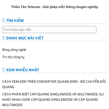
Thiên Tân Telecom - Giải pháp viễn thông chuyên nghiệp
TÌM KIẾM
DANH MỤC BÀI VIẾT
Blog công nghệ
Tin tức công ty
XEM NHIỂU NHẤT
CÁCH XEM ĐÈN TRÊN CONVERTER QUANG ĐIỆN - BỘ CHUYỂN ĐỔI
QUANG
CÁCH PHÂN BIỆT CÁP QUANG SINGLEMODE VÀ MULTIMODE, SỰ
KHÁC NHAU GIỮA CÁP QUANG SINGLEMODE VÀ CÁP QUANG
MULTIMODE