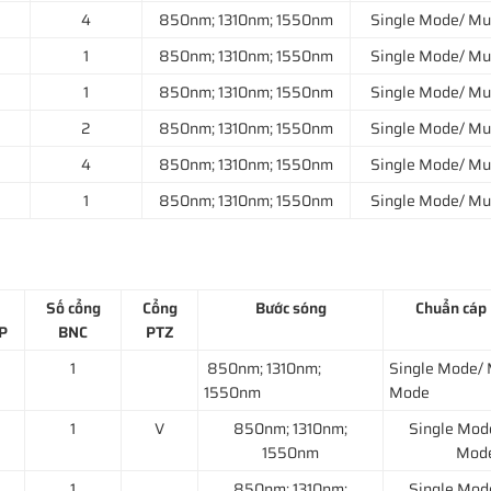
4
850nm; 1310nm; 1550nm
Single Mode/ Mu
1
850nm; 1310nm; 1550nm
Single Mode/ Mu
1
850nm; 1310nm; 1550nm
Single Mode/ Mu
2
850nm; 1310nm; 1550nm
Single Mode/ Mu
4
850nm; 1310nm; 1550nm
Single Mode/ Mu
1
850nm; 1310nm; 1550nm
Single Mode/ Mu
Số cổng
Cổng
Bước sóng
Chuẩn cáp 
P
BNC
PTZ
1
850nm; 1310nm;
Single Mode/ 
1550nm
Mode
1
V
850nm; 1310nm;
Single Mod
1550nm
Mod
1
850nm; 1310nm;
Single Mod