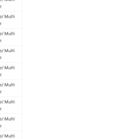
e
e/ Multi
e
e/ Multi
e
e/ Multi
e
e/ Multi
e
e/ Multi
e
e/ Multi
e
e/ Multi
e
e/ Multi