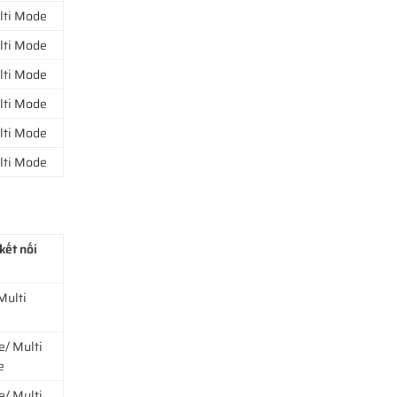
lti Mode
lti Mode
lti Mode
lti Mode
lti Mode
lti Mode
kết nối
Multi
e/ Multi
e
e/ Multi