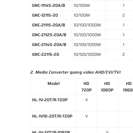
GNC-1114S-20A/B
10/100M
1
GNC-1211S-20
10/100M
2
GNC-2111S-20A/B
10/100/1000M
1
GNC-2112S-20A/B
10/100/1000M
1
GNC-2114S-20A/B
10/100/1000M
1
GNC-2211S-20
10/100/1000M
2
2. Media Converter quang video AHD/CVI/TVI
Model
HD
HD
HD
720P
1080P
1960
HL-1V-20T/R-720P
V
HL-1V1D-20T/R-720P
V
HL-1V-20T/R-1080P
V