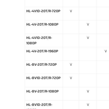
HL-4V1D-20T/R-720P
V
HL-4V-20T/R-1080P
V
HL-4V1D-20T/R-
V
1080P
HL-4V-20T/R-1960P
V
HL-8V-20T/R-720P
V
HL-8V1D-20T/R-720P
V
HL-8V-20T/R-1080P
V
HL-8V1D-20T/R-
V