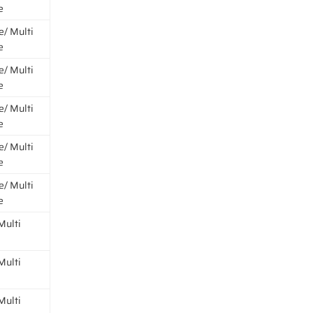
e
e/ Multi
e
e/ Multi
e
e/ Multi
e
e/ Multi
e
e/ Multi
e
Multi
Multi
Multi