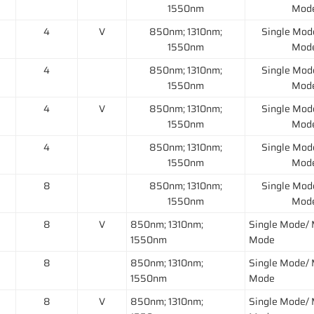
1550nm
Mod
4
V
850nm; 1310nm;
Single Mod
1550nm
Mod
4
850nm; 1310nm;
Single Mod
1550nm
Mod
4
V
850nm; 1310nm;
Single Mod
1550nm
Mod
4
850nm; 1310nm;
Single Mod
1550nm
Mod
8
850nm; 1310nm;
Single Mod
1550nm
Mod
8
V
850nm; 1310nm;
Single Mode/ 
1550nm
Mode
8
850nm; 1310nm;
Single Mode/ 
1550nm
Mode
8
V
850nm; 1310nm;
Single Mode/ 