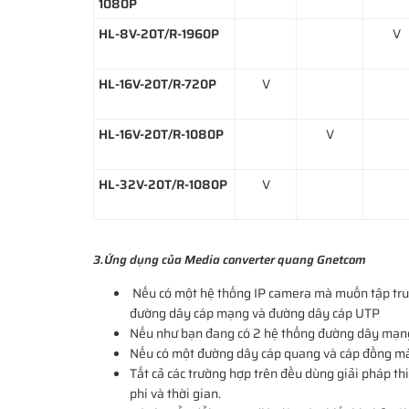
1080P
HL-8V-20T/R-1960P
V
HL-16V-20T/R-720P
V
HL-16V-20T/R-1080P
V
HL-32V-20T/R-1080P
V
3.Ứng dụng của Media converter quang Gnetcom
Nếu có một hệ thống IP camera mà muốn tập tru
đường dây cáp mạng và đường dây cáp UTP
Nếu như bạn đang có 2 hệ thống đường dây mạng 
Nếu có một đường dây cáp quang và cáp đồng mà
Tất cả các trường hợp trên đều dùng giải pháp thi
phí và thời gian.