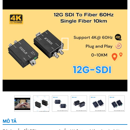
MÔ TẢ