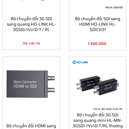
Bộ chuyển đổi 3G SDI
Bộ chuyển đổi SDI sang
sang quang HO-LINK HL-
HDMI HO-LINK HL-
3GSDI-1Vv1D-T / RL
SDICV01
1.550.000
Giá: Liên hệ
Bộ chuyển đổi 3G SDI
sang quang mini HL-MN-
Bộ chuyển đổi HDMI sang
3GSDI-1Vv1D-T/RL thương