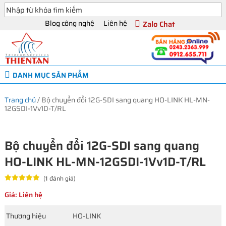
Blog công nghệ
Liên hệ
Zalo Chat
DANH MỤC SẢN PHẨM
Trang chủ
/
Bộ chuyển đổi 12G-SDI sang quang HO-LINK HL-MN-
12GSDI-1Vv1D-T/RL
Bộ chuyển đổi 12G-SDI sang quang
HO-LINK HL-MN-12GSDI-1Vv1D-T/RL
(1 đánh giá)
Giá: Liên hệ
Thương hiệu
HO-LINK