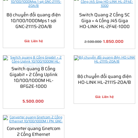
Bộ chuyển đổi quang điện
Switch Quang 2 Cổng SC
10/100/1000Mps 1 sợi
Giga + 4 Cổng J45 Giga
GNC-2111S-20A/B
HO-LINK HL-2F4E-1000
1.850.000
Giá: Liên hệ
2.500.000
Switch quang 8 Cổng
Gigabit + 2 Cổng Uplink
Bộ chuyển đổi quang điện
10/100/1000M HL-
HO-LINK HL-2111S-20A/B
8FG2E-1000
Giá: Liên hệ
5.500.000
Converter quang Gnetcom
2 Cổng Ethernet