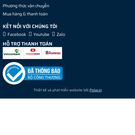
Phương thức vận chuyển
Mua hàng & thanh toán
KẾT NỐI VỚI CHÚNG TÔI
Facebook
Youtube
Zalo
HỖ TRỢ THANH TOÁN
Thiết kế và phát triển website bởi
Polacin