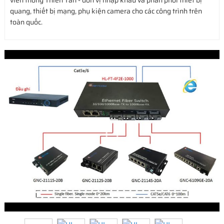
viễn thông Thiên Tân - đơn vị nhập khẩu và phân phối thiết bị
quang, thiết bị mạng, phụ kiện camera cho các công trình trên
toàn quốc.