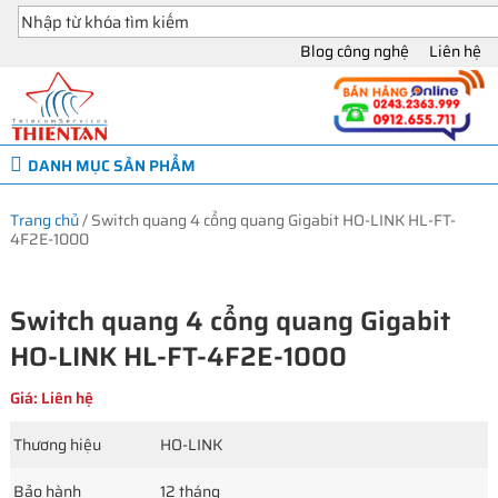
Blog công nghệ
Liên hệ
DANH MỤC SẢN PHẨM
Trang chủ
/
Switch quang 4 cổng quang Gigabit HO-LINK HL-FT-
4F2E-1000
Switch quang 4 cổng quang Gigabit
HO-LINK HL-FT-4F2E-1000
Giá: Liên hệ
Thương hiệu
HO-LINK
Bảo hành
12 tháng