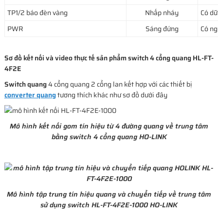
TP1/2 báo đèn vàng
Nhấp nháy
Có dữ
PWR
Sáng đứng
Có n
Sơ đồ kết nối và video thực tế sản phẩm switch 4 cổng quang HL-FT-
4F2E
Switch quang
4 cổng quang 2 cổng lan kết hợp với các thiết bị
converter quang
tương thích khác như sơ đồ dưới đây
Mô hình kết nối gom tín hiệu từ 4 đường quang về trung tâm
bằng switch 4 cổng quang HO-LINK
Mô hình tập trung tín hiệu quang và chuyển tiếp về trung tâm
sử dụng switch HL-FT-4F2E-1000 HO-LINK