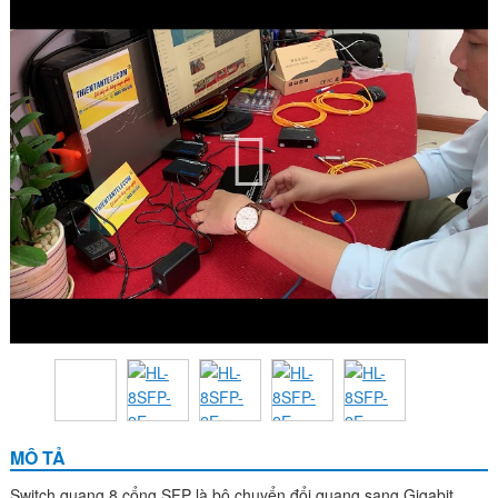
MÔ TẢ
Switch quang 8 cổng SFP là bộ chuyển đổi quang sang Gigabit