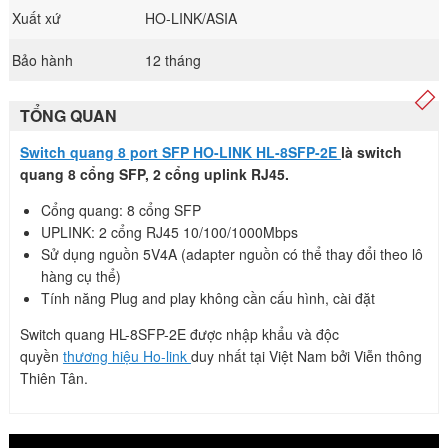
Xuất xứ
HO-LINK/ASIA
Bảo hành
12 tháng
TỔNG QUAN
Switch quang 8 port SFP HO-LINK HL-8SFP-2E
là switch
quang 8 cổng SFP, 2 cổng uplink RJ45.
Cổng quang: 8 cổng SFP
UPLINK: 2 cổng RJ45 10/100/1000Mbps
Sử dụng nguồn 5V4A (adapter nguồn có thể thay đổi theo lô
hàng cụ thể)
Tính năng Plug and play không cần cấu hình, cài đặt
Switch quang HL-8SFP-2E được nhập khẩu và độc
quyền
thương hiệu Ho-link
duy nhất tại Việt Nam bởi Viễn thông
Thiên Tân.