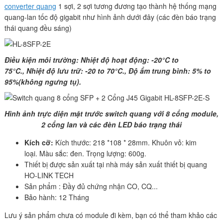
converter quang
1 sợi, 2 sợi tương đương tạo thành hệ thống mạng
quang-lan tốc độ gigabit như hình ảnh dưới đây (các đèn báo trạng
thái quang đều sáng)
Điều kiện môi trường: Nhiệt độ hoạt động: -20°C to
75°C., Nhiệt độ lưu trữ: -20 to 70°C., Độ ẩm trung bình: 5% to
95%(không ngưng tụ).
Hình ảnh trực diện mặt trước switch quang với 8 cổng module,
2 cổng lan và các đèn LED báo trạng thái
Kích cỡ:
Kích thước: 218 *108 * 28mm. Khuôn vỏ: kim
loại. Màu sắc: đen. Trọng lượng: 600g.
Thiết bị được sản xuất tại nhà máy sản xuất thiết bị quang
HO-LINK TECH
Sản phẩm : Đầy đủ chứng nhận CO, CQ...
Bảo hành: 12 Tháng
Lưu ý sản phẩm chưa có module đi kèm, bạn có thể tham khảo các