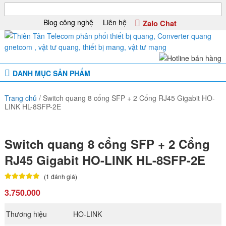
Blog công nghệ
Liên hệ
Zalo Chat
DANH MỤC SẢN PHẨM
Trang chủ
/
Switch quang 8 cổng SFP + 2 Cổng RJ45 Gigabit HO-
LINK HL-8SFP-2E
Switch quang 8 cổng SFP + 2 Cổng
RJ45 Gigabit HO-LINK HL-8SFP-2E
(1 đánh giá)
3.750.000
Thương hiệu
HO-LINK