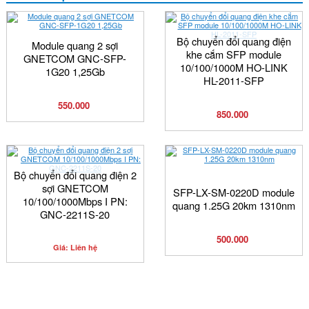
Bộ chuyển đổi quang điện
Module quang 2 sợi
khe cắm SFP module
GNETCOM GNC-SFP-
10/100/1000M HO-LINK
1G20 1,25Gb
HL-2011-SFP
550.000
850.000
Bộ chuyển đổi quang điện 2
sợi GNETCOM
SFP-LX-SM-0220D module
10/100/1000Mbps I PN:
quang 1.25G 20km 1310nm
GNC-2211S-20
500.000
Giá: Liên hệ