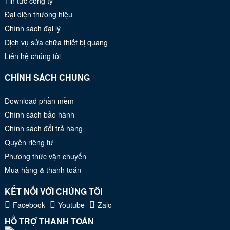
Tin tức công ty
Đại diện thương hiệu
Chính sách đại lý
Dịch vụ sửa chữa thiết bị quang
Liên hệ chúng tôi
CHÍNH SÁCH CHUNG
Download phần mềm
Chính sách bảo hành
Chính sách đổi trả hàng
Quyền riêng tư
Phương thức vận chuyển
Mua hàng & thanh toán
KẾT NỐI VỚI CHÚNG TÔI
Facebook
Youtube
Zalo
HỖ TRỢ THANH TOÁN